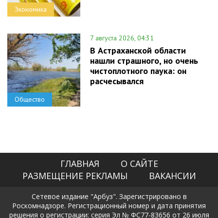
Экономика
7 августа 2026, 04:31
В Астраханской области
нашли страшного, но очень
чистоплотного паука: он
расчесывался
Общество
ГЛАВНАЯ
О САЙТЕ
РАЗМЕЩЕНИЕ РЕКЛАМЫ
ВАКАНСИИ
Сетевое издание "Арбуз". Зарегистрировано в
Роскомнадзоре. Регистрационный номер и дата принятия
решения о регистрации: серия Эл № ФС77-83656 от 26 июля