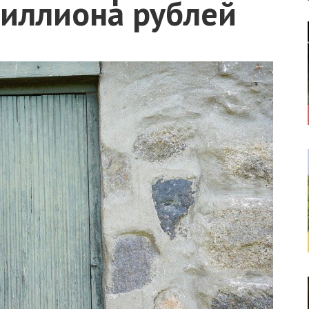
миллиона рублей