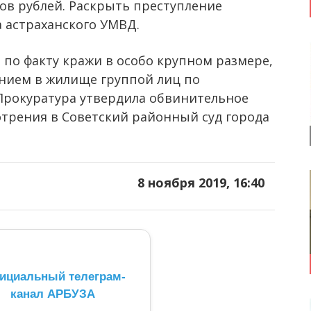
ов рублей. Раскрыть преступление
а астраханского УМВД.
а
по факту кражи в особо крупном размере,
нием в жилище группой лиц по
Прокуратура утвердила обвинительное
отрения в Советский районный суд города
8 ноября 2019, 16:40
ициальный телеграм-
канал АРБУЗА