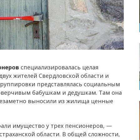
онеров
специализировалась целая
двух жителей Свердловской области и
 группировки представлялась социальным
оверчивым бабушкам и дедушкам. Там она
 незаметно выносили из жилища ценные
али имущество у трех пенсионеров, —
страханской области. В общей сложности,