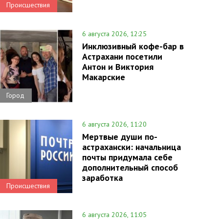
Происшествия
6 августа 2026, 12:25
Инклюзивный кофе-бар в
Астрахани посетили
Антон и Виктория
Макарские
Город
6 августа 2026, 11:20
Мертвые души по-
астрахански: начальница
почты придумала себе
дополнительный способ
заработка
Происшествия
6 августа 2026, 11:05