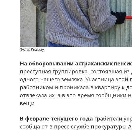
Фото: Pixabay
На обворовывании астраханских пенси
преступная группировка, состоявшая из 
одного нашего земляка. Участница этой
работником и проникала в квартиру к д
отвлекала их, а в это время сообщники
вещи.
В феврале текущего года
грабители укр
сообщают в пресс-службе прокуратуры А