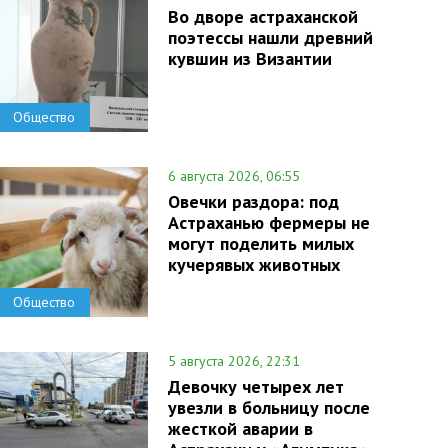
Во дворе астраханской
поэтессы нашли древний
кувшин из Византии
Общество
6 августа 2026, 06:55
Овечки раздора: под
Астраханью фермеры не
могут поделить милых
кучерявых животных
Общество
5 августа 2026, 22:31
Девочку четырех лет
увезли в больницу после
жесткой аварии в