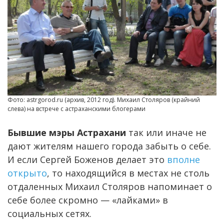
Фото: astrgorod.ru (архив, 2012 год). Михаил Столяров (крайний
слева) на встрече с астраханскими блогерами
Бывшие мэры Астрахани
так или иначе не
дают жителям нашего города забыть о себе.
И если Сергей Боженов делает это
вполне
открыто
, то находящийся в местах не столь
отдаленных Михаил Столяров напоминает о
себе более скромно — «лайками» в
социальных сетях.