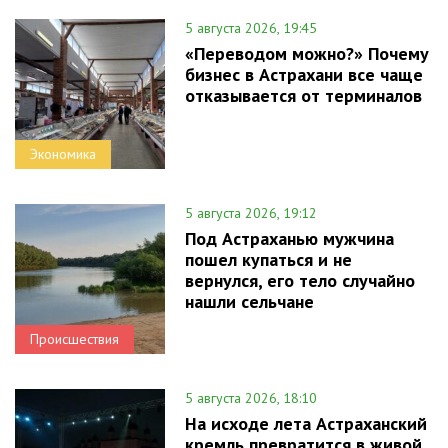
5 августа 2026, 19:45
«Переводом можно?» Почему
бизнес в Астрахани все чаще
отказывается от терминалов
Экономика
5 августа 2026, 19:12
Под Астраханью мужчина
пошел купаться и не
вернулся, его тело случайно
нашли сельчане
Происшествия
5 августа 2026, 18:10
На исходе лета Астраханский
кремль превратится в живой