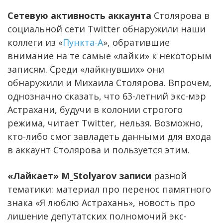
Сетевую активность аккаунта
Столярова в
социальной сети Twitter обнаружили наши
коллеги из «
Пункта-А
», обратившие
внимание на те самые «лайки» к некоторым
записям. Среди «лайкнувших» они
обнаружили и Михаила Столярова. Впрочем,
однозначно сказать, что 63-летний экс-мэр
Астрахани, будучи в колонии строгого
режима, читает Twitter, нельзя. Возможно,
кто-либо смог завладеть данными для входа
в аккаунт Столярова и пользуется этим.
«Лайкает» M_Stolyarov записи
разной
тематики: материал про перенос памятного
знака «Я люблю Астрахань», новость про
лишение депутатских полномочий экс-