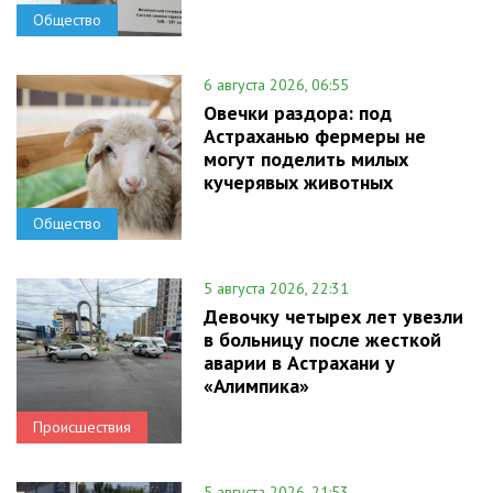
Общество
6 августа 2026, 06:55
Овечки раздора: под
Астраханью фермеры не
могут поделить милых
кучерявых животных
Общество
5 августа 2026, 22:31
Девочку четырех лет увезли
в больницу после жесткой
аварии в Астрахани у
«Алимпика»
Происшествия
5 августа 2026, 21:53