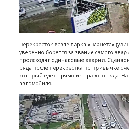
Перекресток возле парка «Планета» (ули
уверенно борется за звание самого авар
происходят одинаковые аварии. Сценари
ряда после перекрестка по привычке см
который едет прямо из правого ряда. На 
автомобиля.
Видеоплеер