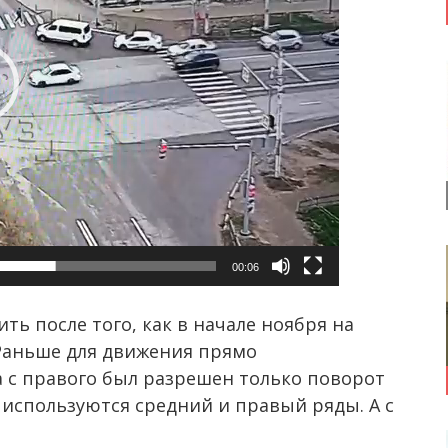
00:06
ть после того, как в начале ноября на
Раньше для движения прямо
а с правого был разрешен только поворот
 используются средний и правый ряды. А с