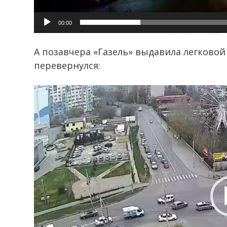
00:00
А позавчера «Газель» выдавила легковой
перевернулся:
Видеоплеер