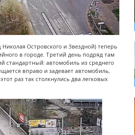
ц Николая Островского и Звездной) теперь
ийного в городе. Третий день подряд там
й стандартный: автомобиль из среднего
ещается вправо и задевает автомобиль,
этот раз так столкнулись два легковых