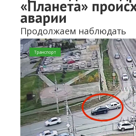
«Планета» проис
аварии
Продолжаем наблюдать
Транспорт