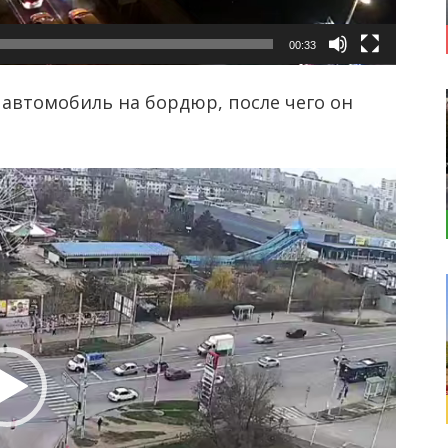
00:33
 автомобиль на бордюр, после чего он