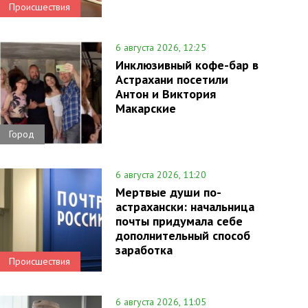
Происшествия
6 августа 2026, 12:25
Инклюзивный кофе-бар в
Астрахани посетили
Антон и Виктория
Макарские
Город
6 августа 2026, 11:20
Мертвые души по-
астрахански: начальница
почты придумала себе
дополнительный способ
заработка
Происшествия
6 августа 2026, 11:05