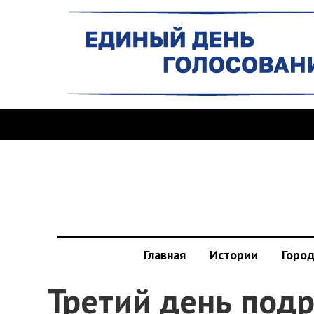
Главная
Истории
Горо
Третий день подр