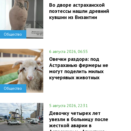
Во дворе астраханской
поэтессы нашли древний
кувшин из Византии
Общество
6 августа 2026, 06:55
Овечки раздора: под
Астраханью фермеры не
могут поделить милых
кучерявых животных
Общество
5 августа 2026, 22:31
Девочку четырех лет
увезли в больницу после
жесткой аварии в