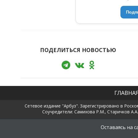
Подп
ПОДЕЛИТЬСЯ НОВОСТЬЮ
ГЛАВНА
Сетевое издание "Арбуз". Зарегистрировано в Роско
Соучредители: Самихова Р.М., Старичков А.А.
Оставаясь на 