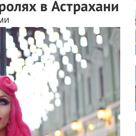
ролях в Астрахани
ами