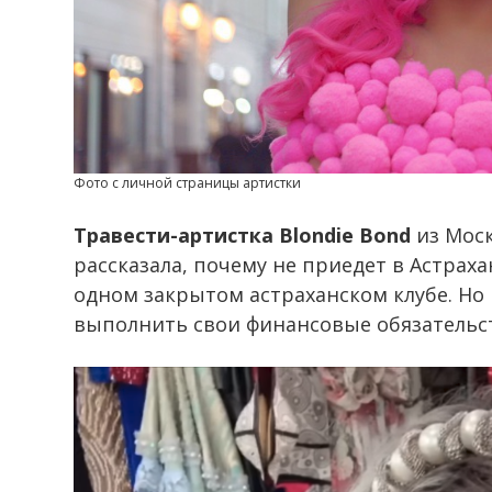
Фото с личной страницы артистки
Травести-артистка Blondie Bond
из Моск
рассказала, почему не приедет в Астрах
одном закрытом астраханском клубе. Но 
выполнить свои финансовые обязательст