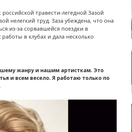
 российской травести-легедной Зазой
й нелегкий труд. Заза убеждена, что она
ься из-за сорвавшейся поездки в
х работы в клубах и дала несколько
ашему жанру и нашим артисткам. Это
тья и всем весело. Я работаю только по
.