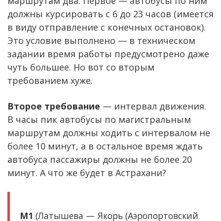
маршрутам два. Первое — автобусы по ним
должны курсировать с 6 до 23 часов (имеется
в виду отправление с конечных остановок).
Это условие выполнено — в техническом
задании время работы предусмотрено даже
чуть большее. Но вот со вторым
требованием хуже.
Второе требование
— интервал движения.
В часы пик автобусы по магистральным
маршрутам должны ходить с интервалом не
более 10 минут, а в остальное время ждать
автобуса пассажиры должны не более 20
минут. А что же будет в Астрахани?
М1
(Латышева — Якорь (Аэропортовский