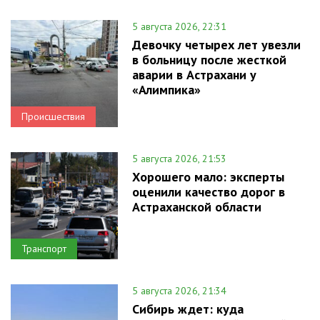
5 августа 2026, 22:31
Девочку четырех лет увезли
в больницу после жесткой
аварии в Астрахани у
«Алимпика»
Происшествия
5 августа 2026, 21:53
Хорошего мало: эксперты
оценили качество дорог в
Астраханской области
Транспорт
5 августа 2026, 21:34
Сибирь ждет: куда