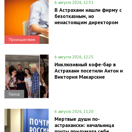
6 августа 2026, 12:31
В Астрахани нашли фирму с
безотказным, но
ненастоящим директором
Происшествия
6 августа 2026, 12:25
Инклюзивный кофе-бар в
Астрахани посетили Антон и
Виктория Макарские
Город
6 августа 2026, 11:20
Мертвые души по-
астрахански: начальница
почты придумала себе