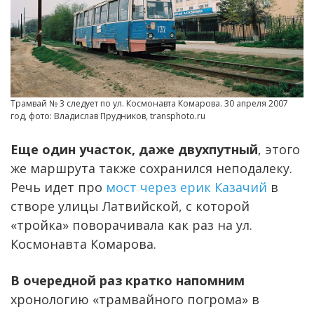
Трамвай № 3 следует по ул. Космонавта Комарова. 30 апреля 2007
год, фото: Владислав Прудников, transphoto.ru
Еще один участок, даже двухпутный
, этого
же маршрута также сохранился неподалеку.
Речь идет про
мост через ерик Казачий
в
створе улицы Латвийской, с которой
«тройка» поворачивала как раз на ул.
Космонавта Комарова.
В очередной раз кратко напомним
хронологию «трамвайного погрома» в