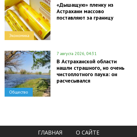
«Дышащую» пленку из
Астрахани массово
поставляют за границу
Экономика
7 августа 2026, 04:31
В Астраханской области
нашли страшного, но очень
чистоплотного паука: он
расчесывался
Общество
ГЛАВНАЯ
О САЙТЕ