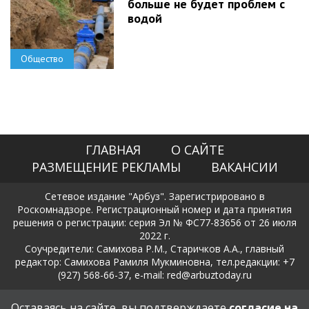
больше не будет проблем с
водой
Общество
ГЛАВНАЯ
О САЙТЕ
РАЗМЕЩЕНИЕ РЕКЛАМЫ
ВАКАНСИИ
Сетевое издание "Арбуз". Зарегистрировано в
Роскомнадзоре. Регистрационный номер и дата принятия
решения о регистрации: серия Эл № ФС77-83656 от 26 июля
2022 г.
Соучредители: Самихова Р.М., Старичков А.А., главный
редактор: Самихова Рамиля Мукминовна, тел.редакции: +7
(927) 568-66-37, e-mail: red@arbuztoday.ru
Политика в отношении обработки и защиты персональных
Оставаясь на сайте, вы подтверждаете
согласие на