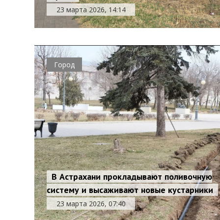
23 марта 2026, 14:14
Город
В Астрахани прокладывают поливочную
систему и высаживают новые кустарники
23 марта 2026, 07:40