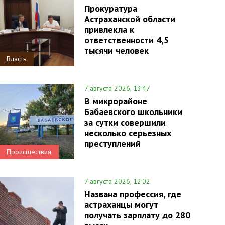
Прокуратура
Астраханской области
привлекла к
ответственности 4,5
тысячи человек
Власть
7 августа 2026, 13:47
В микрорайоне
Бабаевского школьники
за сутки совершили
несколько серьезных
преступлений
Происшествия
7 августа 2026, 12:02
Названа профессия, где
астраханцы могут
получать зарплату до 280