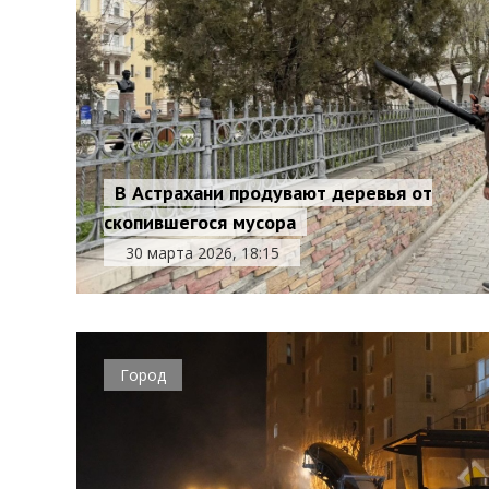
В Астрахани продувают деревья от
скопившегося мусора
30 марта 2026, 18:15
Город