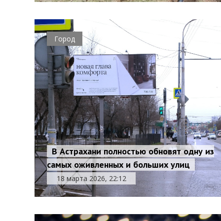
Город
В Астрахани полностью обновят одну из
самых оживленных и больших улиц
18 марта 2026, 22:12