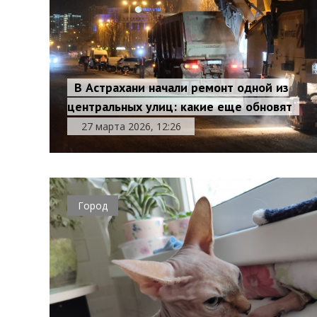
В Астрахани начали ремонт одной из
центральных улиц: какие еще обновят
27 марта 2026, 12:26
Город