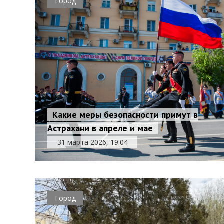
Город
Какие меры безопасности примут в
Астрахани в апреле и мае
31 марта 2026, 19:04
Город