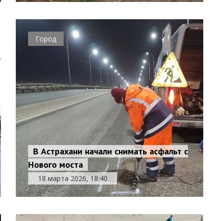
Город
В Астрахани начали снимать асфальт с
Нового моста
18 марта 2026, 18:40