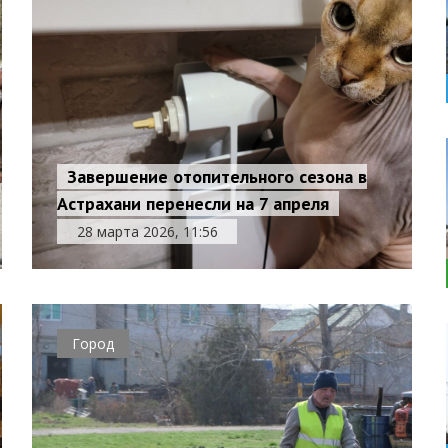
Завершение отопительного сезона в
Астрахани перенесли на 7 апреля
28 марта 2026, 11:56
Город