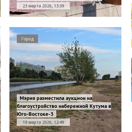
23 марта 2026, 13:39
Город
Мэрия разместила аукцион на
благоустройство набережной Кутума в
Юго-Востоке-3
19 марта 2026, 12:49