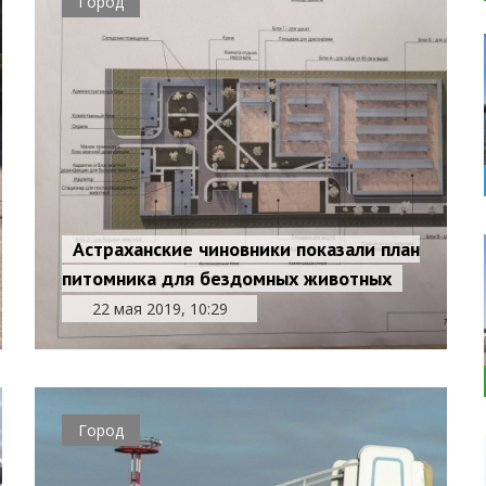
Город
Астраханские чиновники показали план
питомника для бездомных животных
22 мая 2019, 10:29
Город