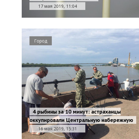
17 мая 2019, 11:04
Город
4 рыбины за 10 минут: астраханцы
оккупировали Центральную набережную
16 мая 2019, 15:31