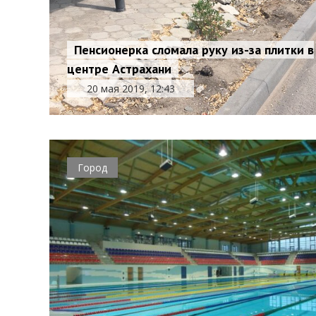
Пенсионерка сломала руку из-за плитки в
центре Астрахани
20 мая 2019, 12:43
Город