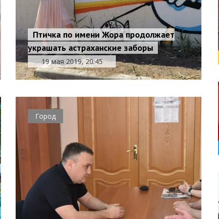
Птичка по имени Жора продолжает
украшать астраханские заборы
19 мая 2019, 20:45
Город