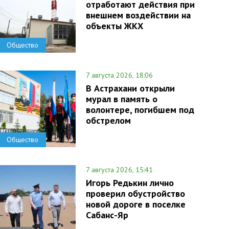
отработают действия при
внешнем воздействии на
объекты ЖКХ
Общество
7 августа 2026, 18:06
В Астрахани открыли
мурал в память о
волонтере, погибшем под
обстрелом
Общество
7 августа 2026, 15:41
Игорь Редькин лично
проверил обустройство
новой дороге в поселке
Сабанс-Яр