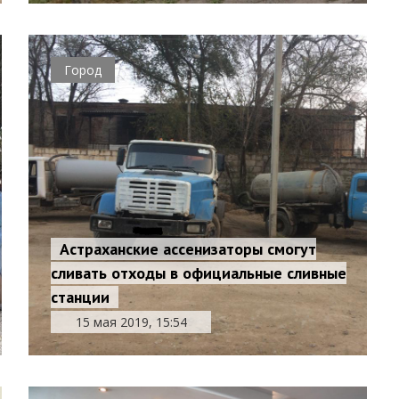
Город
Астраханские ассенизаторы смогут
сливать отходы в официальные сливные
станции
15 мая 2019, 15:54