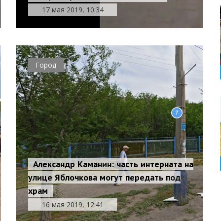
17 мая 2019, 10:34
Город
Александр Каманин: часть интерната на
улице Яблочкова могут передать под
храм
16 мая 2019, 12:41