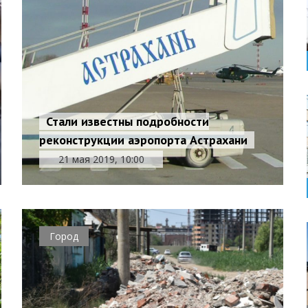
Стали известны подробности
реконструкции аэропорта Астрахани
21 мая 2019, 10:00
Город