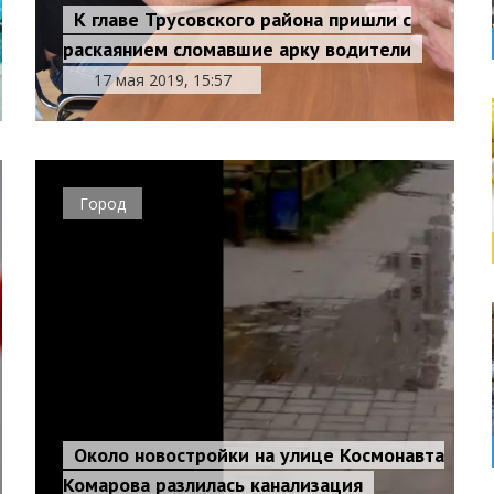
К главе Трусовского района пришли с
раскаянием сломавшие арку водители
17 мая 2019, 15:57
Город
Около новостройки на улице Космонавта
Комарова разлилась канализация