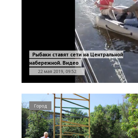
Рыбаки ставят сети на Центральной
набережной. Видео
22 мая 2019, 09:52
Город