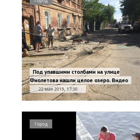
Город
Под упавшими столбами на улице
Фиолетова нашли целое озеро. Видео
22 мая 2019, 17:30
Город