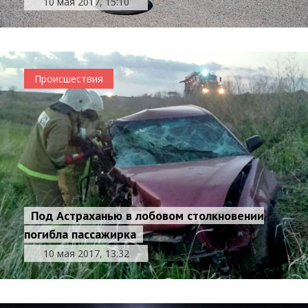
10 мая 2017, 15:10
Происшествия
Под Астраханью в лобовом столкновении
погибла пассажирка
10 мая 2017, 13:32