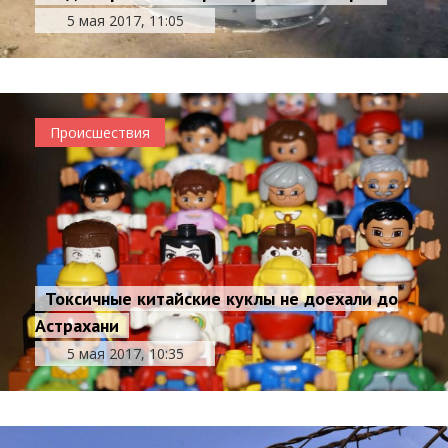
5 мая 2017, 11:05
Происшествия
Токсичные китайские куклы не доехали до
Астрахани
5 мая 2017, 10:35