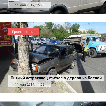
11 мая 2017, 15:25
Происшествия
Пьяный астраханец въехал в дерево на Боевой
11 мая 2017, 11:03