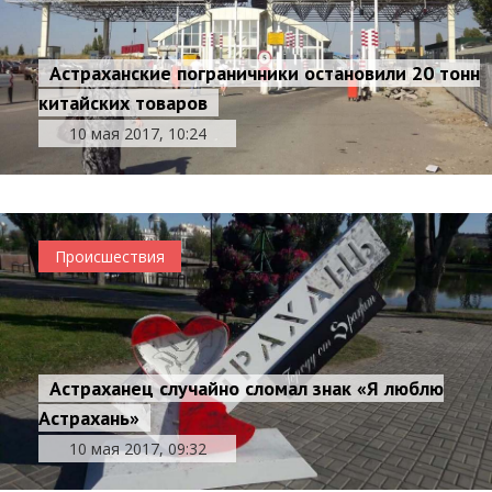
Астраханские пограничники остановили 20 тонн
китайских товаров
10 мая 2017, 10:24
Происшествия
Астраханец случайно сломал знак «Я люблю
Астрахань»
10 мая 2017, 09:32