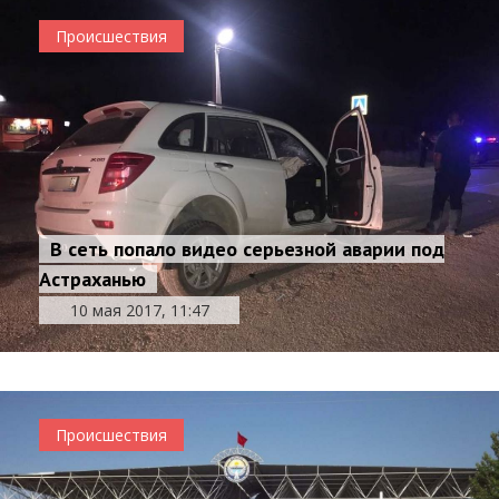
Происшествия
В сеть попало видео серьезной аварии под
Астраханью
10 мая 2017, 11:47
Происшествия