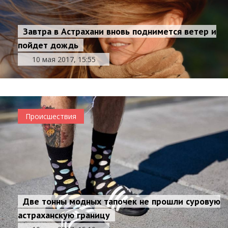
Завтра в Астрахани вновь поднимется ветер и
пойдет дождь
10 мая 2017, 15:55
Происшествия
Две тонны модных тапочек не прошли суровую
астраханскую границу