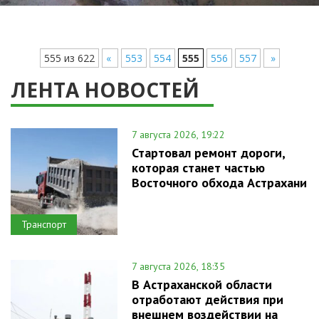
555 из 622
«
553
554
555
556
557
»
ЛЕНТА НОВОСТЕЙ
7 августа 2026, 19:22
Стартовал ремонт дороги,
которая станет частью
Восточного обхода Астрахани
Транспорт
7 августа 2026, 18:35
В Астраханской области
отработают действия при
внешнем воздействии на