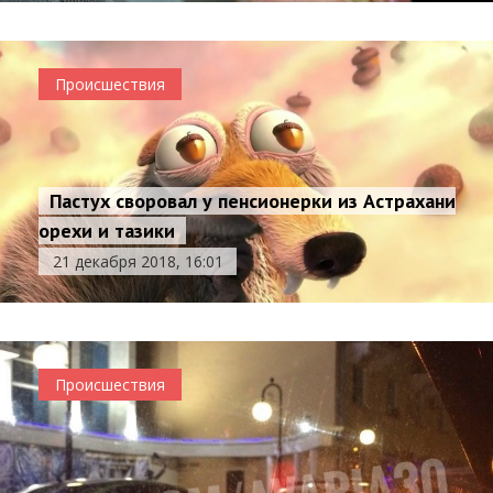
Происшествия
Пастух своровал у пенсионерки из Астрахани
орехи и тазики
21 декабря 2018, 16:01
Происшествия