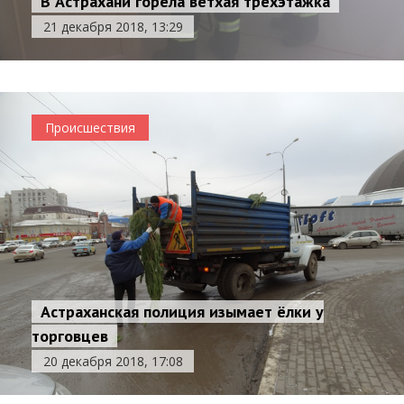
В Астрахани горела ветхая трехэтажка
21 декабря 2018, 13:29
Происшествия
Астраханская полиция изымает ёлки у
торговцев
20 декабря 2018, 17:08