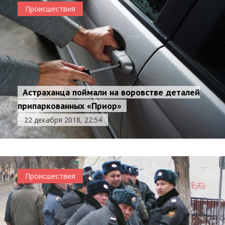
Происшествия
Астраханца поймали на воровстве деталей
припаркованных «Приор»
22 декабря 2018, 22:54
Происшествия