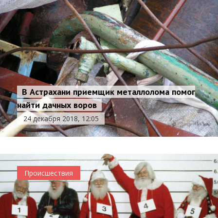
В Астрахани приемщик металлолома помог
найти дачных воров
24 декабря 2018, 12:05
Происшествия