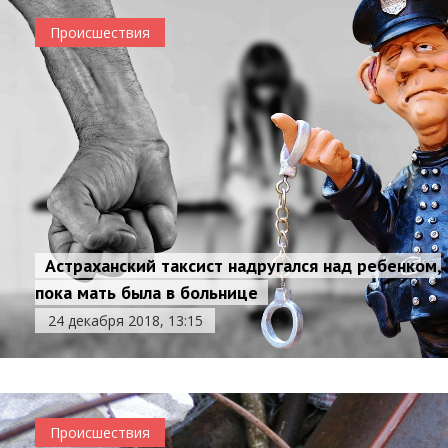
Происшествия
Астраханский таксист надругался над ребенком,
пока мать была в больнице
24 декабря 2018, 13:15
Происшествия