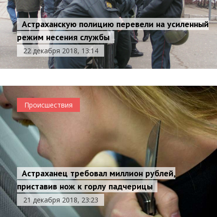
Астраханскую полицию перевели на усиленный
режим несения службы
22 декабря 2018, 13:14
Происшествия
Астраханец требовал миллион рублей,
приставив нож к горлу падчерицы
21 декабря 2018, 23:23