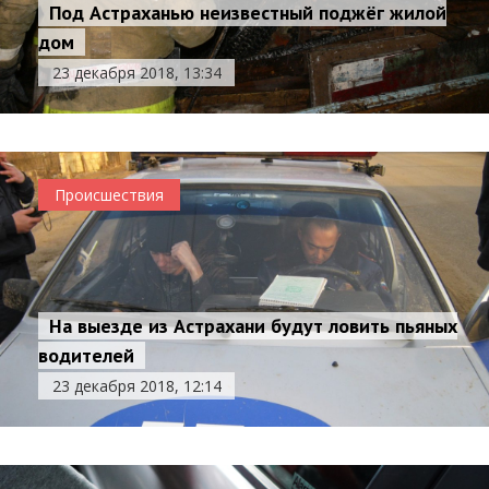
Под Астраханью неизвестный поджёг жилой
дом
23 декабря 2018, 13:34
Происшествия
На выезде из Астрахани будут ловить пьяных
водителей
23 декабря 2018, 12:14