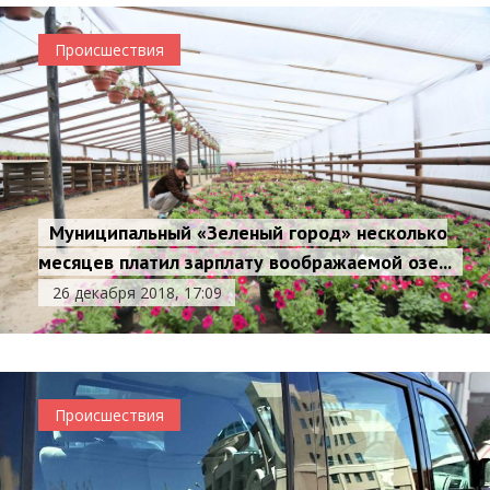
Происшествия
Муниципальный «Зеленый город» несколько
месяцев платил зарплату воображаемой озе...
26 декабря 2018, 17:09
Происшествия