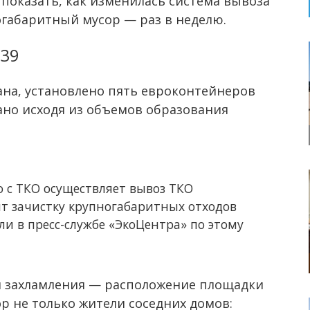
оказать, как изменилась система вывоза
огабаритный мусор — раз в неделю.
 39
на, установлено пять евроконтейнеров
тано исходя из объемов образования
 с ТКО осуществляет вывоз ТКО
ит зачистку крупногабаритных отходов
ли в пресс-службе «ЭкоЦентра» по этому
н захламления — расположение площадки
р не только жители соседних домов: