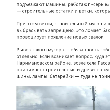
подъезжают машины, работают «серые» 
— строительные остатки и ветки, которы
При этом ветки, строительный мусор и
выбрасывать запрещено. Это ломает баки
провоцирует появление новых свалок.
Вывоз такого мусора — обязанность соб
отдельно. Если возникает вопрос, куда эт
Наримановском районе, возле села Рассве
принимает строительные и древесно-ку
шины, лампы, батарейки — туда не прин