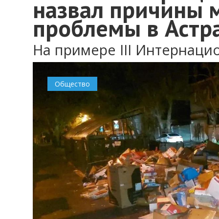
назвал причины 
проблемы в Астр
На примере III Интернаци
Общество