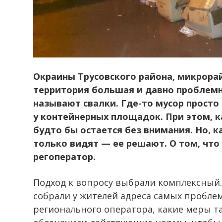
Окраины Трусовского района, микрорай
территория большая и давно проблемн
называют свалки. Где-то мусор просто 
у контейнерных площадок. При этом, 
будто бы остается без внимания. Но, к
только видят — ее решают. О том, что 
регоператор.
Подход к вопросу выбрали комплексный. 
собрали у жителей адреса самых пробле
регионального оператора, какие меры т