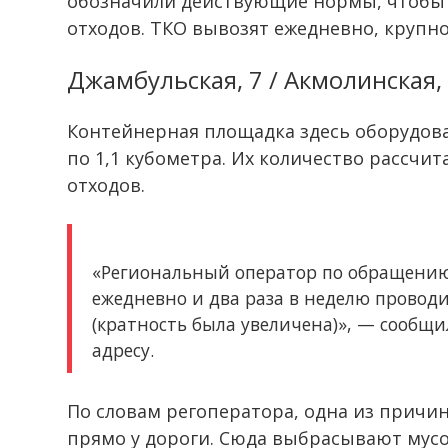
обозначили действующие нормы, чтобы п
отходов. ТКО вывозят ежедневно, крупн
Джамбульская, 7 / Акмолинская,
Контейнерная площадка здесь оборудова
по 1,1 кубометра. Их количество рассчи
отходов.
«Региональный оператор по обращению
ежедневно и два раза в неделю провод
(кратность была увеличена)», — сообщи
адресу.
По словам регоператора, одна из причи
прямо у дороги. Сюда выбрасывают мусо