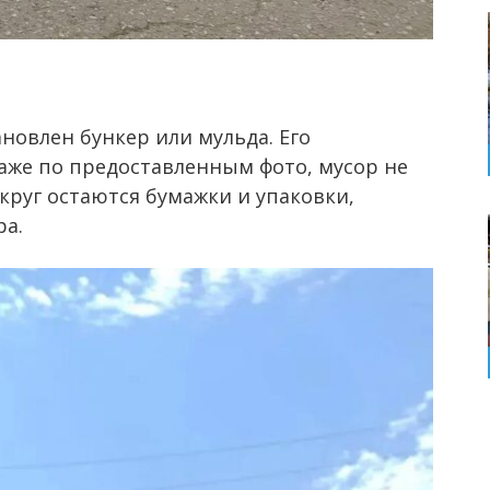
ановлен бункер или мульда. Его
даже по предоставленным фото, мусор не
округ остаются бумажки и упаковки,
ра.