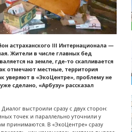
он астраханского III Интернационала —
ая. Жители в числе главных бед
валяется на земле, где-то скапливается
как отмечают местные, территория
ак уверяют в «ЭкоЦентре», проблему не
уже сделано, «Арбузу» рассказал
Диалог выстроили сразу с двух сторон:
мных точек и параллельно уточнили у
ам принимаются. В «ЭкоЦентре» сразу