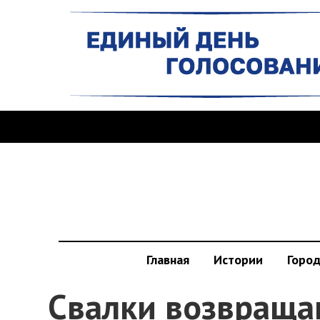
Главная
Истории
Горо
Свалки возвраща