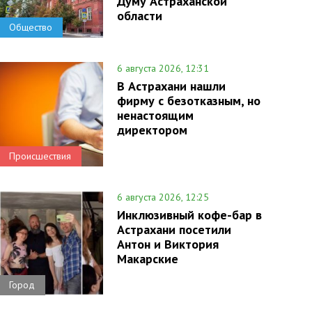
Думу Астраханской
области
Общество
6 августа 2026, 12:31
В Астрахани нашли
фирму с безотказным, но
ненастоящим
директором
Происшествия
6 августа 2026, 12:25
Инклюзивный кофе-бар в
Астрахани посетили
Антон и Виктория
Макарские
Город