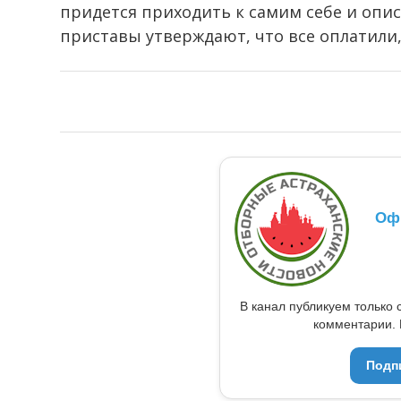
придется приходить к самим себе и опи
приставы утверждают, что все оплатили,
Оф
В канал публикуем только 
комментарии. 
Подп