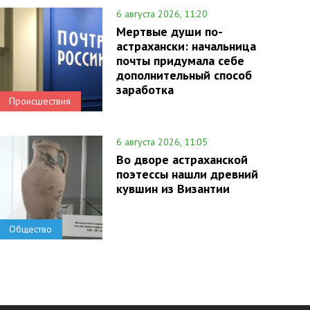
6 августа 2026, 11:20
Мертвые души по-
астрахански: начальница
почты придумала себе
дополнительный способ
заработка
Происшествия
6 августа 2026, 11:05
Во дворе астраханской
поэтессы нашли древний
кувшин из Византии
Общество