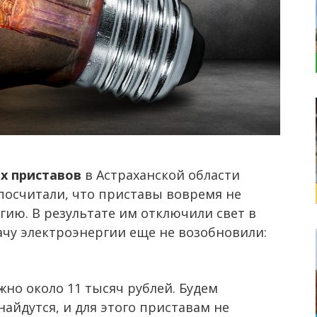
х приставов
в Астраханской области
 посчитали, что приставы вовремя не
гию. В результате им отключили свет в
ачу электроэнергии еще не возобновили:
но около 11 тысяч рублей. Будем
найдутся, и для этого приставам не