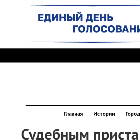
Главная
Истории
Горо
Судебным приста