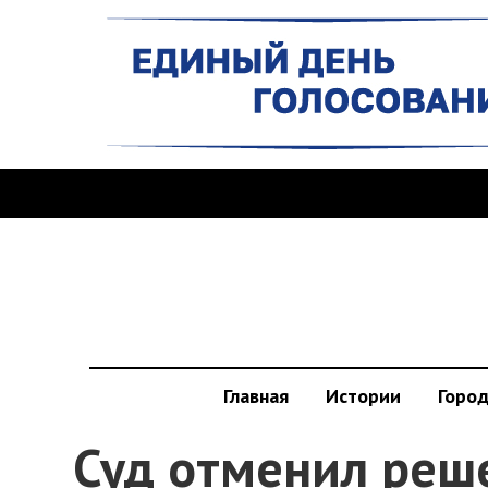
Главная
Истории
Горо
Суд отменил реш