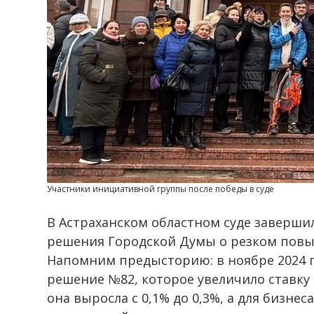
Участники инициативной группы после победы в суде
В Астраханском областном суде заверши
решения Городской Думы о резком повы
Напомним предысторию: в ноябре 2024 
решение №82, которое увеличило ставку 
она выросла с 0,1% до 0,3%, а для бизнеса