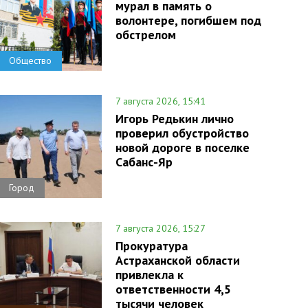
мурал в память о
волонтере, погибшем под
обстрелом
Общество
7 августа 2026, 15:41
Игорь Редькин лично
проверил обустройство
новой дороге в поселке
Сабанс-Яр
Город
7 августа 2026, 15:27
Прокуратура
Астраханской области
привлекла к
ответственности 4,5
тысячи человек