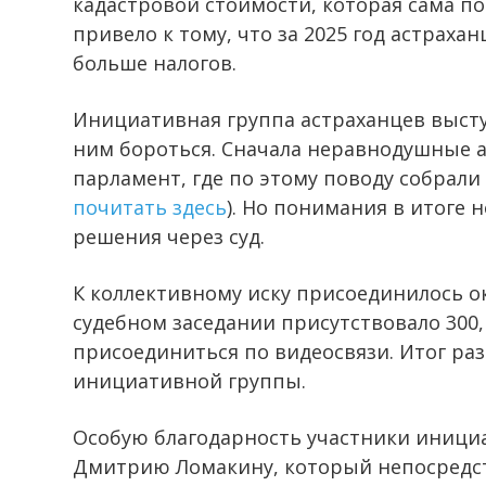
кадастровой стоимости, которая сама по 
привело к тому, что за 2025 год астрах
больше налогов.
Инициативная группа астраханцев высту
ним бороться. Сначала неравнодушные а
парламент, где по этому поводу собрал
почитать здесь
). Но понимания в итоге
решения через суд.
К коллективному иску присоединилось ок
судебном заседании присутствовало 300
присоединиться по видеосвязи. Итог раз
инициативной группы.
Особую благодарность участники иници
Дмитрию Ломакину, который непосредств