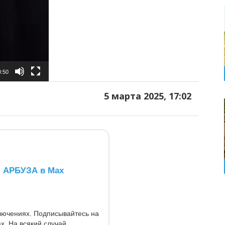
0:50
5 марта 2025, 17:02
л АРБУЗА в Max
ключениях. Подписывайтесь на
x. На всякий случай.