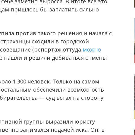
себе заметно выросла. В итоге все это
анцам пришлось бы заплатить сильно
пила против такого решения и начала с
страханцы сходили в городской
и совещание (репортаж оттуда
можно
 не нашли и решили добиваться отмены
оло 1 300 человек. Только на самом
, остальным обеспечили возможность
бирательства — суд встал на сторону
ативной группы выразили юристу
енно занимался подачей иска. Он, в