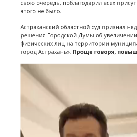
свою очередь, поблагодарил всех присут
этого не было.
Астраханский областной суд признал н
решения Городской Думы об увеличении
физических лиц на территории муниципа
город Астрахань».
Проще говоря, повыш
Видеоплеер