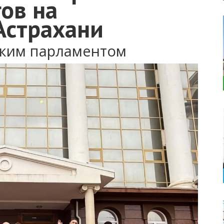
ов на
Астрахани
ским парламентом