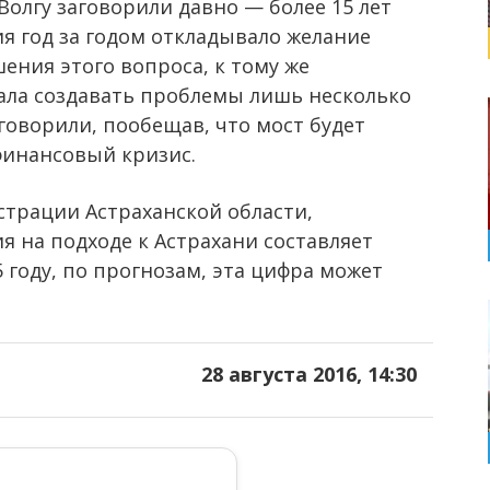
Волгу заговорили давно — более 15 лет
я год за годом откладывало желание
ения этого вопроса, к тому же
ала создавать проблемы лишь несколько
заговорили, пообещав, что мост будет
финансовый кризис.
трации Астраханской области,
 на подходе к Астрахани составляет
5 году, по прогнозам, эта цифра может
28 августа 2016, 14:30