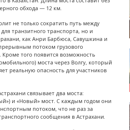
о в Казахстан. Длина моста составит без
верного обхода — 12 км.
лит не только сократить путь между
и для транзитного транспорта, но и
рахани, как Анри Барбюса, Савушкина и
епрерывным потоком грузового
. Кроме того появится возможность
омобильного) моста через Волгу, который
ет реальную опасность для участников
Астрахани связывает два моста:
й») и «Новый» мост. С каждым годом они
нспортным потоком, что не раз за
транспортного сообщения в Астрахани.