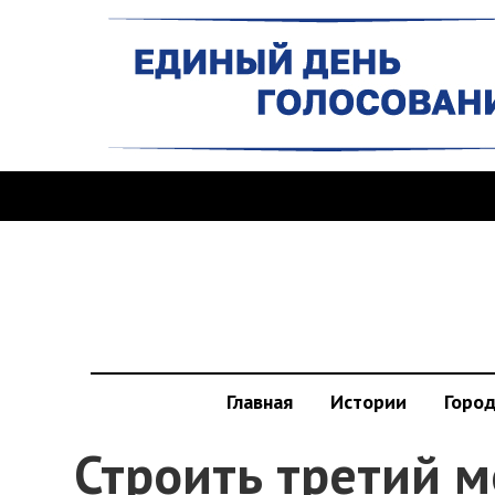
Главная
Истории
Горо
Строить третий м