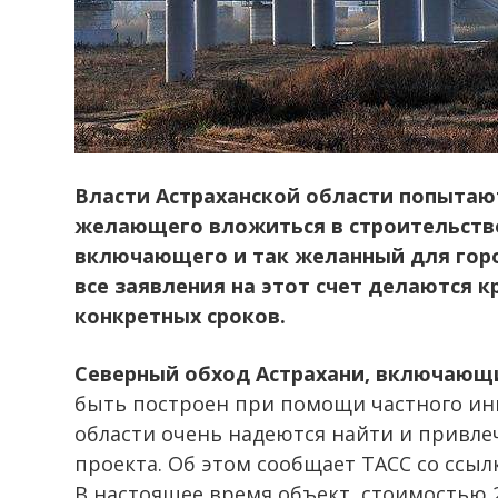
Власти Астраханской области попытают
желающего вложиться в строительство
включающего и так желанный для горо
все заявления на этот счет делаются 
конкретных сроков.
Северный обход Астрахани, включающ
быть построен при помощи частного инв
области очень надеются найти и привле
проекта. Об этом сообщает ТАСС со ссыл
В настоящее время объект, стоимостью 