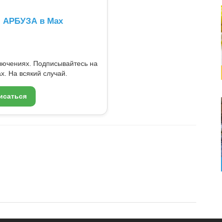
л АРБУЗА в Max
ключениях. Подписывайтесь на
x. На всякий случай.
исаться