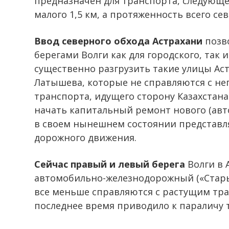
предназначен для транспорта, следующег
малого 1,5 км, а протяженность всего се
Ввод северного обхода Астрахани
позво
берегами Волги как для городского, так 
существенно разгрузить такие улицы Аст
Латышева, которые не справляются с н
транспорта, идущего сторону Казахстана
начать капитальный ремонт нового (авт
в своем нынешнем состоянии представля
дорожного движения.
Сейчас правый и левый берега
Волги в 
автомобильно-железнодорожный («Стары
все меньше справляются с растущим тра
последнее время приводило к параличу 