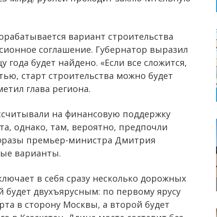
рабатывается вариант строительства
ссионное соглашение. Губернатор выразил
у года будет найдено. «Если все сложится,
тью, старт строительства можно будет
етил глава региона.
считывали на финансовую поддержку
а, однако, там, вероятно, предпочли
 фразы премьер-министра Дмитрия
ные варианты.
ключает в себя сразу несколько дорожных
ый будет двухъярусным: по первому ярусу
та в сторону Москвы, а второй будет