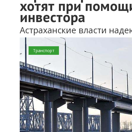
хотят при помощ
инвестора
Астраханские власти над
0
Транспорт