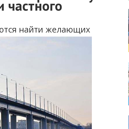
и частного
еются найти желающих