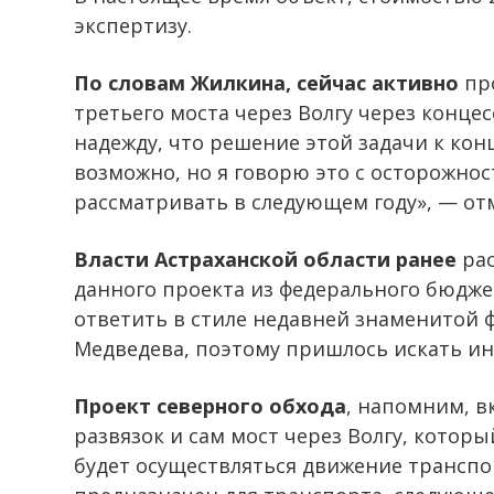
экспертизу.
По словам Жилкина, сейчас активно
про
третьего моста через Волгу через конце
надежду, что решение этой задачи к конц
возможно, но я говорю это с осторожнос
рассматривать в следующем году», — отм
Власти Астраханской области ранее
рас
данного проекта из федерального бюджет
ответить в стиле недавней знаменитой
Медведева, поэтому пришлось искать и
Проект северного обхода
, напомним, в
развязок и сам мост через Волгу, котор
будет осуществляться движение транспор