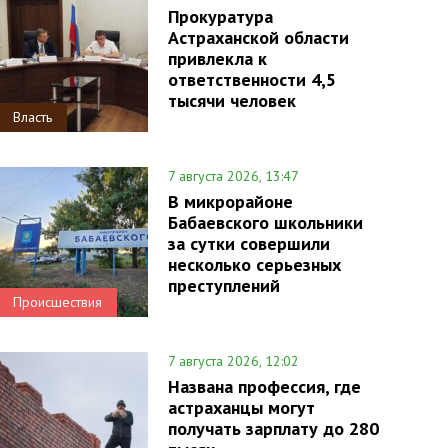
Прокуратура
Астраханской области
привлекла к
ответственности 4,5
тысячи человек
Власть
7 августа 2026, 13:47
В микрорайоне
Бабаевского школьники
за сутки совершили
несколько серьезных
преступлений
Происшествия
7 августа 2026, 12:02
Названа профессия, где
астраханцы могут
получать зарплату до 280