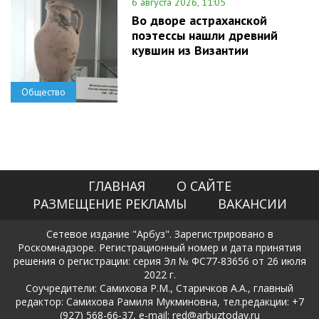
6 августа 2026, 11:05
Во дворе астраханской
поэтессы нашли древний
кувшин из Византии
Общество
ГЛАВНАЯ
О САЙТЕ
РАЗМЕЩЕНИЕ РЕКЛАМЫ
ВАКАНСИИ
Сетевое издание "Арбуз". Зарегистрировано в
Роскомнадзоре. Регистрационный номер и дата принятия
решения о регистрации: серия Эл № ФС77-83656 от 26 июля
2022 г.
Соучредители: Самихова Р.М., Старичков А.А., главный
редактор: Самихова Рамиля Мукминовна, тел.редакции: +7
(927) 568-66-37, e-mail: red@arbuztoday.ru