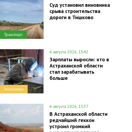
Суд установил виновника
срыва строительства
дороги в Тишково
Транспорт
6 августа 2026, 15:42
Зарплаты выросли: кто в
Астраханской области
стал зарабатывать
больше
Экономика
6 августа 2026, 15:37
В Астраханской области
редчайший геккон
устроил громкий