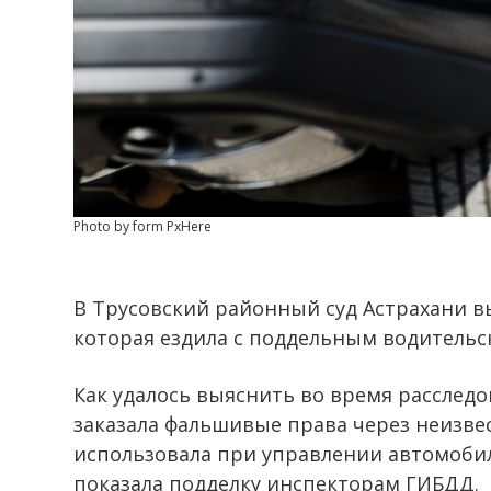
Photo by form PxHere
В Трусовский районный суд Астрахани в
которая ездила с поддельным водительс
Как удалось выяснить во время расследо
заказала фальшивые права через неизве
использовала при управлении автомобил
показала подделку инспекторам ГИБДД.