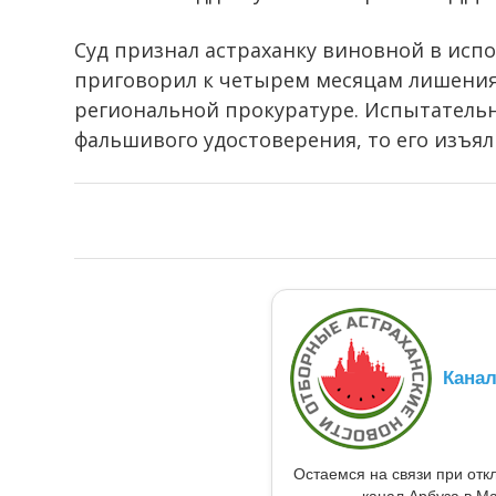
Суд признал астраханку виновной в исп
приговорил к четырем месяцам лишения
региональной прокуратуре. Испытательн
фальшивого удостоверения, то его изъял
Кана
Остаемся на связи при от
канал Арбуза в Ma