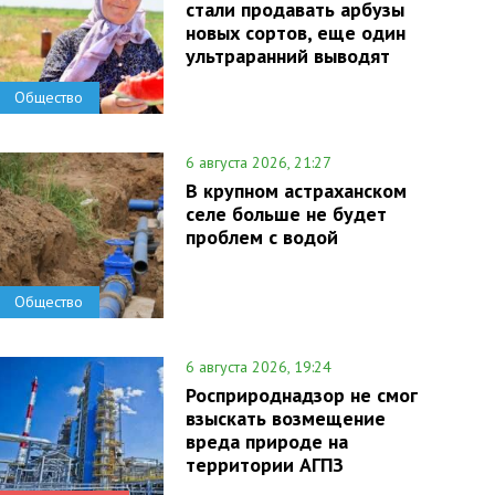
стали продавать арбузы
новых сортов, еще один
ультраранний выводят
Общество
6 августа 2026, 21:27
В крупном астраханском
селе больше не будет
проблем с водой
Общество
6 августа 2026, 19:24
Росприроднадзор не смог
взыскать возмещение
вреда природе на
территории АГПЗ