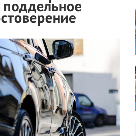
а поддельное
остоверение