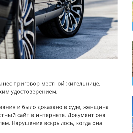
ынес приговор местной жительнице,
ким удостоверением.
вания и было доказано в суде, женщина
стный сайт в интернете. Документ она
ем. Нарушение вскрылось, когда она