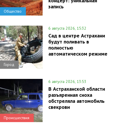
концерт: уникальная
запись
Общество
6 августа 2026, 15:32
Сад в центре Астрахани
будут поливать в
полностью
автоматическом режиме
Город
6 августа 2026, 13:53
В Астраханской области
разъяренная сноха
обстреляла автомобиль
свекрови
Происшествия