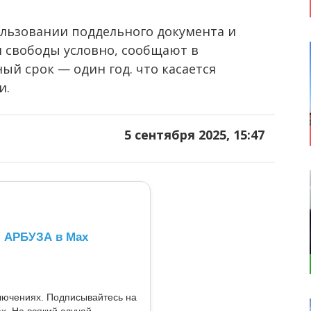
ользовании поддельного документа и
 свободы условно, сообщают в
ый срок — один год. что касается
и.
5 сентября 2025, 15:47
л АРБУЗА в Max
ключениях. Подписывайтесь на
x. На всякий случай.