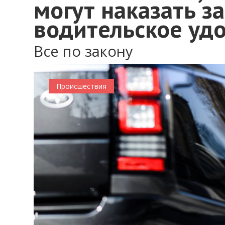
могут наказать з
водительское уд
Все по закону
Происшествия