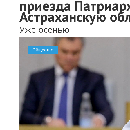
приезда Патриар
Астраханскую об
Уже осенью
Общество