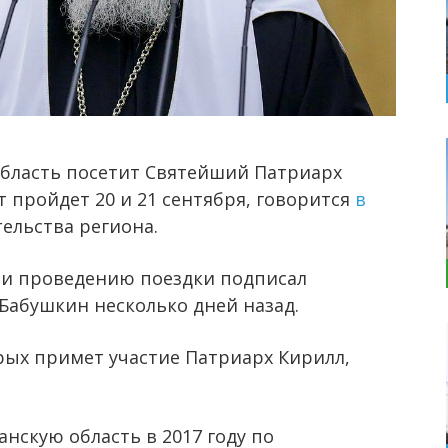
область посетит Святейший Патриарх
т пройдет 20 и 21 сентября, говорится
в
ельства региона.
е и проведению поездки подписал
Бабушкин несколько дней назад.
ых примет участие Патриарх Кирилл,
анскую область в 2017 году по