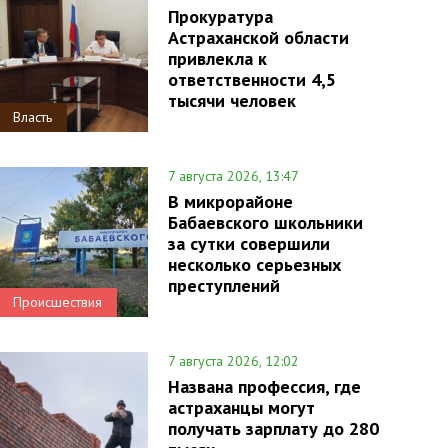
Прокуратура
Астраханской области
привлекла к
ответственности 4,5
тысячи человек
Власть
7 августа 2026, 13:47
В микрорайоне
Бабаевского школьники
за сутки совершили
несколько серьезных
преступлений
Происшествия
7 августа 2026, 12:02
Названа профессия, где
астраханцы могут
получать зарплату до 280