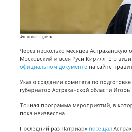
Фото: duma.gov.ru
Через несколько месяцев Астраханскую 
Московский и всея Руси Кирилл. Его визи
официальном документе
на сайте правит
Указ о создании комитета по подготовк
губернатор Астраханской области Игорь 
Точная программа мероприятий, в котор
пока неизвестна.
Последний раз Патриарх
посещал
Астрах