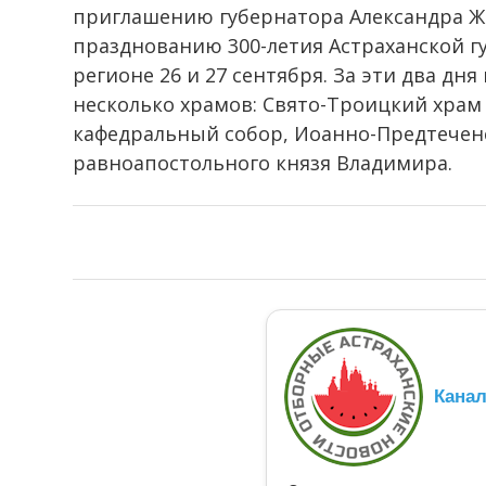
приглашению губернатора Александра Жи
празднованию 300-летия Астраханской гу
регионе 26 и 27 сентября. За эти два дн
несколько храмов: Свято-Троицкий храм
кафедральный собор, Иоанно-Предтечен
равноапостольного князя Владимира.
Кана