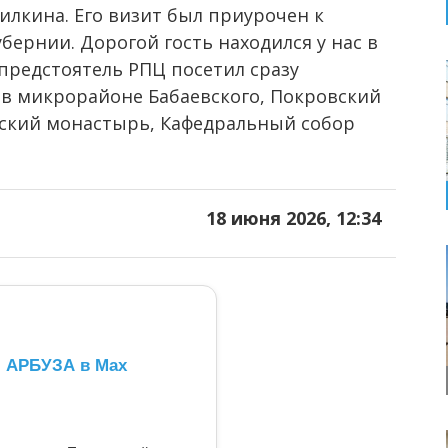
лкина. Его визит был приурочен к
бернии. Дорогой гость находился у нас в
я предстоятель РПЦ посетил сразу
 в микрорайоне Бабаевского, Покровский
ский монастырь, Кафедральный собор
18 июня 2026, 12:34
л АРБУЗА в Max