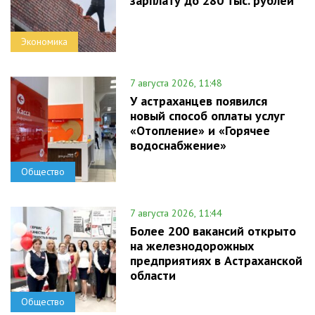
зарплату до 280 тыс. рублей
Экономика
7 августа 2026, 11:48
У астраханцев появился
новый способ оплаты услуг
«Отопление» и «Горячее
водоснабжение»
Общество
7 августа 2026, 11:44
Более 200 вакансий открыто
на железнодорожных
предприятиях в Астраханской
области
Общество