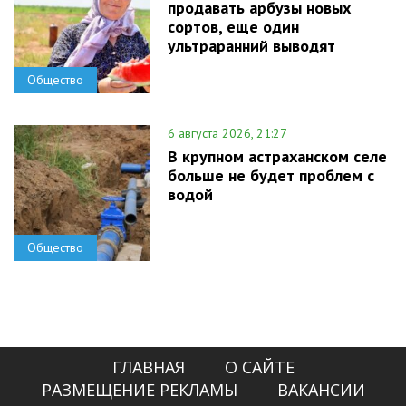
продавать арбузы новых
сортов, еще один
ультраранний выводят
Общество
6 августа 2026, 21:27
В крупном астраханском селе
больше не будет проблем с
водой
Общество
ГЛАВНАЯ
О САЙТЕ
РАЗМЕЩЕНИЕ РЕКЛАМЫ
ВАКАНСИИ