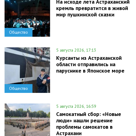
На исходе лета Астраханский
кремль превратится в живой
мир пушкинской сказки
Общество
5 августа 2026, 17:13
Курсанты из Астраханской
области отправились на
паруснике в Японское море
Общество
5 августа 2026, 16:59
Самокатный сбор: «Новые
люди» нашли решение
проблемы самокатов в
Астрахани