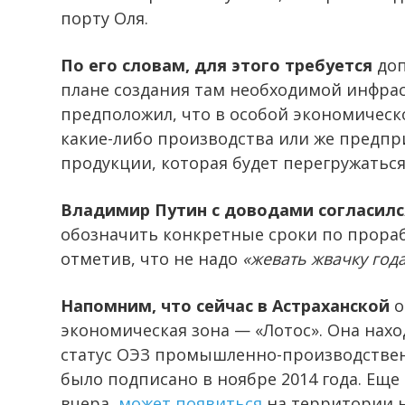
порту Оля.
По его словам, для этого требуется
доп
плане создания там необходимой инфрас
предположил, что в особой экономическ
какие-либо производства или же предпр
продукции, которая будет перегружаться
Владимир Путин с доводами согласилс
обозначить конкретные сроки по прораб
отметив, что не надо
«жевать жвачку год
Напомним, что сейчас в Астраханской
о
экономическая зона — «Лотос». Она нах
статус ОЭЗ промышленно-производственн
было подписано в ноябре 2014 года. Еще 
вчера,
может появиться
на территории 