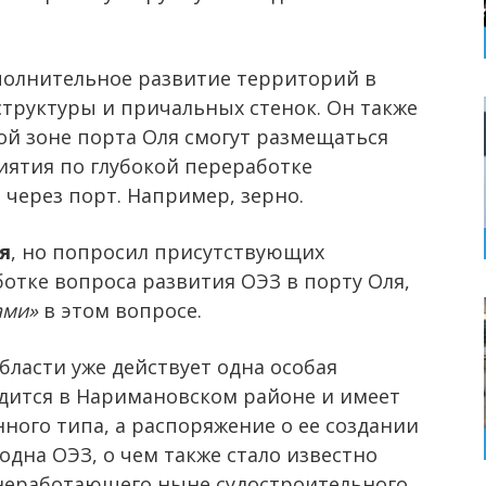
олнительное развитие территорий в
труктуры и причальных стенок. Он также
ой зоне порта Оля смогут размещаться
иятия по глубокой переработке
 через порт. Например, зерно.
я
, но попросил присутствующих
отке вопроса развития ОЭЗ в порту Оля,
ами»
в этом вопросе.
бласти уже действует одна особая
одится в Наримановском районе и имеет
ого типа, а распоряжение о ее создании
одна ОЭЗ, о чем также стало известно
неработающего ныне судостроительного