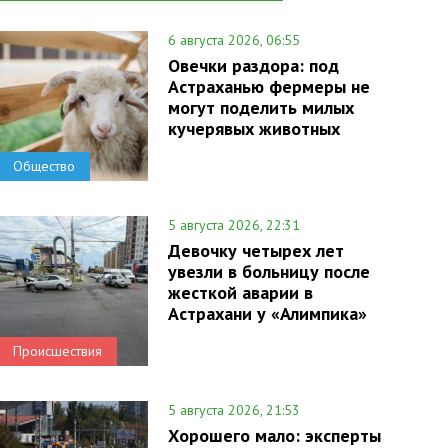
6 августа 2026, 06:55
Овечки раздора: под
Астраханью фермеры не
могут поделить милых
кучерявых животных
Общество
5 августа 2026, 22:31
Девочку четырех лет
увезли в больницу после
жесткой аварии в
Астрахани у «Алимпика»
Происшествия
5 августа 2026, 21:53
Хорошего мало: эксперты