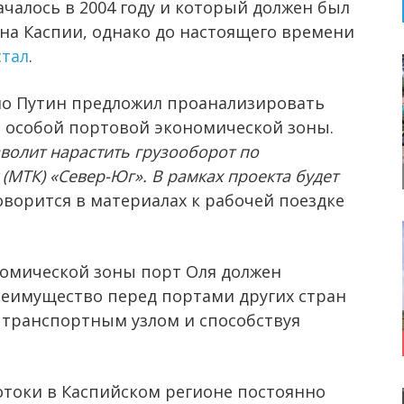
ачалось в 2004 году и который должен был
на Каспии, однако до настоящего времени
стал
.
но Путин предложил проанализировать
я особой портовой экономической зоны.
волит нарастить грузооборот по
МТК) «Север-Юг». В рамках проекта будет
говорится в материалах к рабочей поездке
омической зоны порт Оля должен
реимущество перед портами других стран
 транспортным узлом и способствуя
токи в Каспийском регионе постоянно