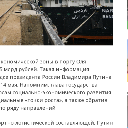
кономической зоны в порту Оля
75 млрд рублей. Такая информация
здке президента России Владимира Путина
 14 мая. Напомним, глава государства
осам социально-экономического развития
иальные «точки роста», а также обратив
о ряду направлений.
ртно-логистической составляющей, Путин