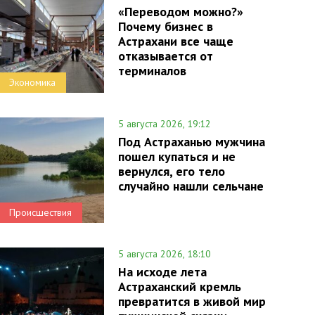
«Переводом можно?»
Почему бизнес в
Астрахани все чаще
отказывается от
терминалов
Экономика
5 августа 2026, 19:12
Под Астраханью мужчина
пошел купаться и не
вернулся, его тело
случайно нашли сельчане
Происшествия
5 августа 2026, 18:10
На исходе лета
Астраханский кремль
превратится в живой мир