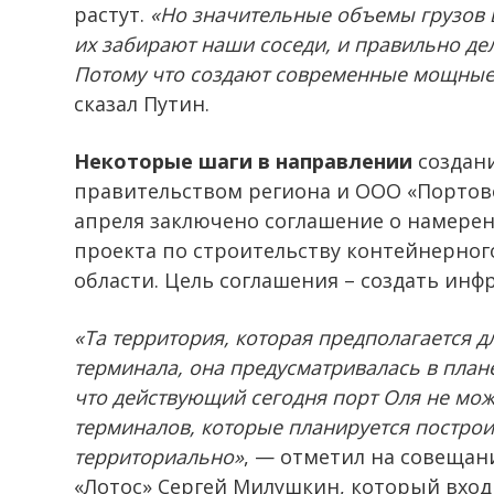
растут.
«Но значительные объемы грузов вс
их забирают наши соседи, и правильно де
Потому что создают современные мощные
сказал Путин.
Некоторые шаги в направлении
создани
правительством региона и ООО «Портово
апреля заключено соглашение о намере
проекта по строительству контейнерног
области. Цель соглашения – создать ин
«Та территория, которая предполагается д
терминала, она предусматривалась в плане
что действующий сегодня порт Оля не мож
терминалов, которые планируется построи
территориально»
, — отметил на совещан
«Лотос» Сергей Милушкин, который вход