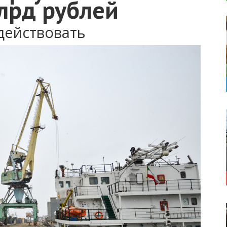
лрд рублей
действовать