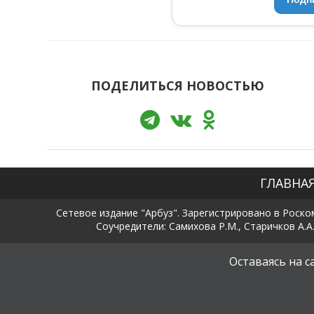
ПОДЕЛИТЬСЯ НОВОСТЬЮ
ГЛАВНА
Сетевое издание "Арбуз". Зарегистрировано в Роско
Соучредители: Самихова Р.М., Старичков А.А.
Оставаясь на 