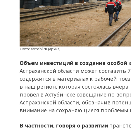
Фото: astrobl.ru (архив)
Объем инвестиций в создание особой
э
Астраханской области может составить 
содержится в материалах к рабочей пое
в наш регион, которая состоялась вчера,
провел в Ахтубинске совещание по вопр
Астраханской области, обозначив потенц
внимание на сохраняющиеся проблемы п
В частности, говоря о развитии
транспо