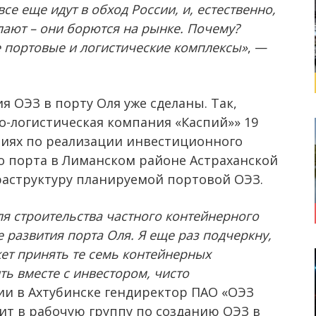
е еще идут в обход России, и, естественно,
лают – они борются на рынке. Почему?
 портовые и логистические комплексы»
, —
я ОЭЗ в порту Оля уже сделаны. Так,
-логистическая компания «Каспий»» 19
ниях по реализации инвестиционного
о порта в Лиманском районе Астраханской
фраструктуру планируемой портовой ОЭЗ.
ля строительства частного контейнерного
 развития порта Оля. Я еще раз подчеркну,
ет принять те семь контейнерных
ть вместе с инвестором, чисто
ии в Ахтубинске гендиректор ПАО «ОЭЗ
ит в рабочую группу по созданию ОЭЗ в