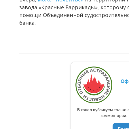
завода «Красные Баррикады», которому
помощи Объединенной судостроительно
банка.
Оф
В канал публикуем только 
комментарии. 
Подп