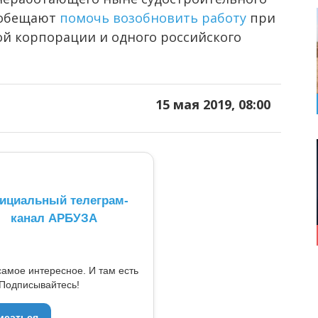
 обещают
помочь возобновить работу
при
й корпорации и одного российского
15 мая 2019, 08:00
ициальный телеграм-
канал АРБУЗА
самое интересное. И там есть
Подписывайтесь!
исаться