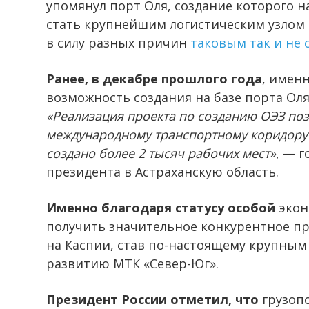
упомянул порт Оля, создание которого н
стать крупнейшим логистическим узлом 
в силу разных причин
таковым так и не 
Ранее, в декабре прошлого года
, имен
возможность создания на базе порта Ол
«Реализация проекта по созданию ОЭЗ поз
международному транспортному коридору (
создано более 2 тысяч рабочих мест»
, — 
президента в Астраханскую область.
Именно благодаря статусу особой
экон
получить значительное конкурентное п
на Каспии, став по-настоящему крупным
развитию МТК «Север-Юг».
Президент России отметил, что
грузопо