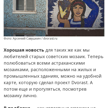
Фото: Арсений Савушкин / dvorast.ru
Хорошая новость
для таких же как мы
любителей старых советских мозаик. Теперь
полюбоваться всеми астраханскими
мозаиками, расположенными на жилых и
промышленных зданиях, можно на удобной
карте, которую сделал проект Dvorast. А
потом еще и прогуляться, посмотрев
мозаику лично.
В подборке
— как известные мозаики на