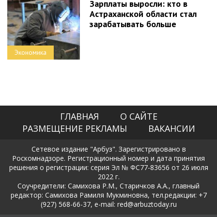
Зарплаты выросли: кто в
Астраханской области стал
зарабатывать больше
Экономика
ГЛАВНАЯ
О САЙТЕ
РАЗМЕЩЕНИЕ РЕКЛАМЫ
ВАКАНСИИ
Сетевое издание "Арбуз". Зарегистрировано в
Роскомнадзоре. Регистрационный номер и дата принятия
решения о регистрации: серия Эл № ФС77-83656 от 26 июля
2022 г.
Соучредители: Самихова Р.М., Старичков А.А., главный
редактор: Самихова Рамиля Мукминовна, тел.редакции: +7
(927) 568-66-37, e-mail: red@arbuztoday.ru