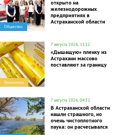
открыто на
железнодорожных
предприятиях в
Астраханской области
Общество
7 августа 2026, 11:12
«Дышащую» пленку из
Астрахани массово
поставляют за границу
Экономика
7 августа 2026, 04:31
В Астраханской области
нашли страшного, но
очень чистоплотного
паука: он расчесывался