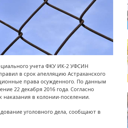
ециального учета ФКУ ИК-2 УФСИН
правил в срок апелляцию Астраханского
уционные права осужденного. По данным
ние 22 декабря 2016 года. Согласно
к наказания в колонии-поселении.
дование уголовного дела, сообщают в