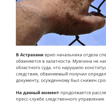
В Астрахани
врио начальника отдела сп
обвиняется в халатности. Мужчина не на
областного суда, что нарушило констит
следствия, обвиняемый получил определе
документу, осужденному был снижен сро
На данный момент
продолжается рассле
пресс-службе следственного управления.