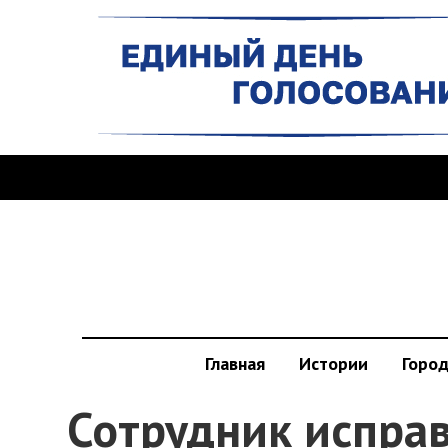
Главная
Истории
Горо
Сотрудник испра