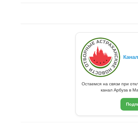
Кана
Остаемся на связи при от
канал Арбуза в Ma
Подп