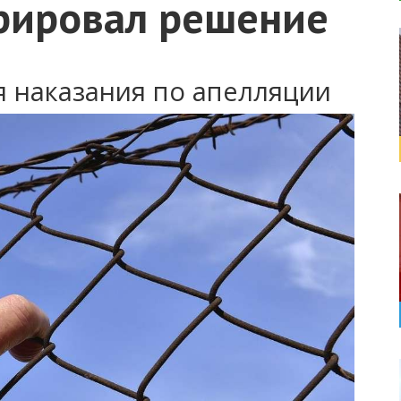
рировал решение
я наказания по апелляции