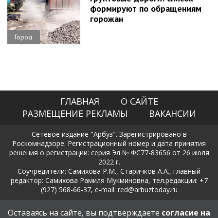
формируют по обращениям
горожан
Город
ГЛАВНАЯ
О САЙТЕ
РАЗМЕЩЕНИЕ РЕКЛАМЫ
ВАКАНСИИ
Сетевое издание "Арбуз". Зарегистрировано в
Роскомнадзоре. Регистрационный номер и дата принятия
решения о регистрации: серия Эл № ФС77-83656 от 26 июля
2022 г.
Соучредители: Самихова Р.М., Старичков А.А., главный
редактор: Самихова Рамиля Мукминовна, тел.редакции: +7
(927) 568-66-37, e-mail: red@arbuztoday.ru
Политика в отношении обработки и защиты персональных
Оставаясь на сайте, вы подтверждаете
согласие на
данных