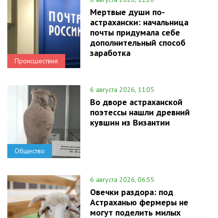
Мертвые души по-
астрахански: начальница
почты придумала себе
дополнительный способ
заработка
Происшествия
6 августа 2026, 11:05
Во дворе астраханской
поэтессы нашли древний
кувшин из Византии
Общество
6 августа 2026, 06:55
Овечки раздора: под
Астраханью фермеры не
могут поделить милых