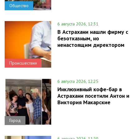
Общество
6 августа 2026, 12:31
В Астрахани нашли фирму с
безотказным, но
ненастоящим директором
Происшествия
6 августа 2026, 12:25
Инклюзивный кофе-бар в
Астрахани посетили Антон и
Виктория Макарские
Город
6 августа 2026, 11:20