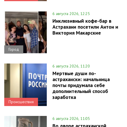
6 августа 2026, 12:25
Инклюзивный кофе-бар в
Астрахани посетили Антон и
Виктория Макарские
Город
6 августа 2026, 11:20
Мертвые души по-
астрахански: начальница
почты придумала себе
дополнительный способ
заработка
Происшествия
6 августа 2026, 11:05
Во дворе астраханской