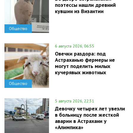
поэтессы нашли древний
кувшин из Византии
Общество
6 августа 2026, 06:55
Овечки раздора: под
Астраханью фермеры не
могут поделить милых
кучерявых животных
Общество
5 августа 2026, 22:31
Девочку четырех лет увезли
в больницу после жесткой
аварии в Астрахани у
«Алимпика»