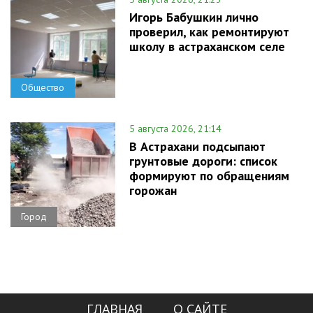
Игорь Бабушкин лично
проверил, как ремонтируют
школу в астраханском селе
Общество
5 августа 2026, 21:14
В Астрахани подсыпают
грунтовые дороги: список
формируют по обращениям
горожан
Город
ГЛАВНАЯ
О САЙТЕ