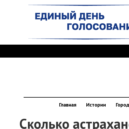
Главная
Истории
Горо
Сколько астрахан