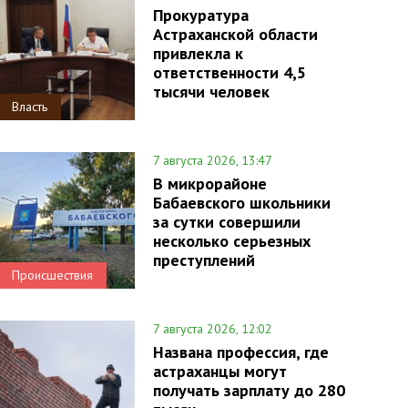
Прокуратура
Астраханской области
привлекла к
ответственности 4,5
тысячи человек
Власть
7 августа 2026, 13:47
В микрорайоне
Бабаевского школьники
за сутки совершили
несколько серьезных
преступлений
Происшествия
7 августа 2026, 12:02
Названа профессия, где
астраханцы могут
получать зарплату до 280