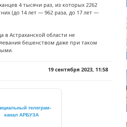
ханцев 4 тысячи раз, из которых 2262
х (до 14 лет — 962 раза, до 17 лет —
ода в Астраханской области не
олевания бешенством даже при таком
ными.
19 сентября 2023, 11:58
ициальный телеграм-
канал АРБУЗА