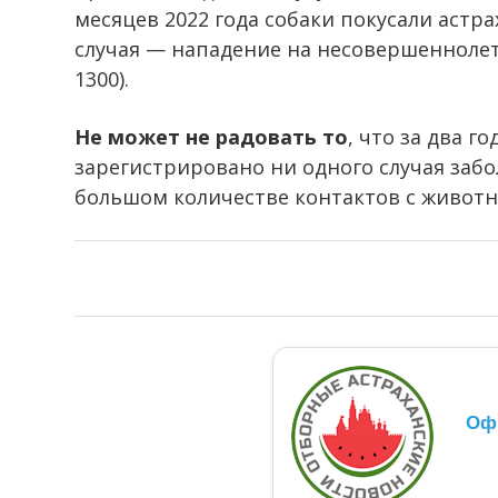
месяцев 2022 года собаки покусали астра
случая — нападение на несовершеннолетни
1300).
Не может не радовать то
, что за два г
зарегистрировано ни одного случая заб
большом количестве контактов с живот
Оф