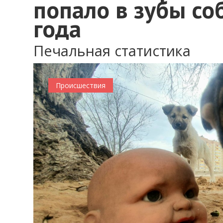
попало в зубы со
года
Печальная статистика
Происшествия