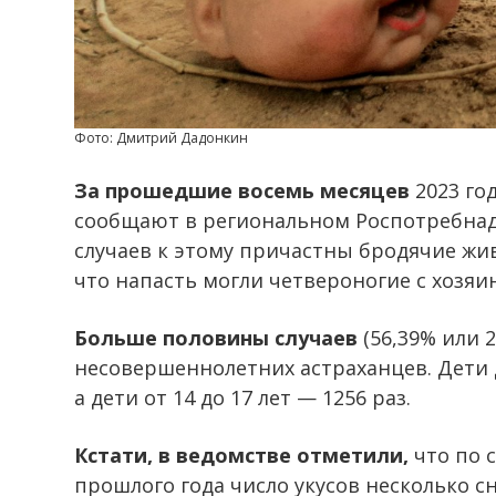
Фото: Дмитрий Дадонкин
За прошедшие восемь месяцев
2023 год
сообщают в региональном Роспотребна
случаев к этому причастны бродячие жив
что напасть могли четвероногие с хозяи
Больше половины случаев
(56,39% или 
несовершеннолетних астраханцев. Дети д
а дети от 14 до 17 лет — 1256 раз.
Кстати, в ведомстве отметили,
что по 
прошлого года число укусов несколько сн