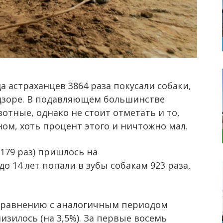
а астраханцев 3864 раза покусали собаки,
дзоре. В подавляющем большинстве
отные, однако не стоит отметать и то,
ном, хоть процент этого и ничтожно мал.
2179 раз) пришлось на
о 14 лет попали в зубы собакам 923 раза,
сравнению с аналогичным периодом
изилось (на 3,5%). За первые восемь