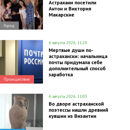
Астрахани посетили
Антон и Виктория
Макарские
Город
6 августа 2026, 11:20
Мертвые души по-
астрахански: начальница
почты придумала себе
дополнительный способ
заработка
Происшествия
6 августа 2026, 11:05
Во дворе астраханской
поэтессы нашли древний
кувшин из Византии