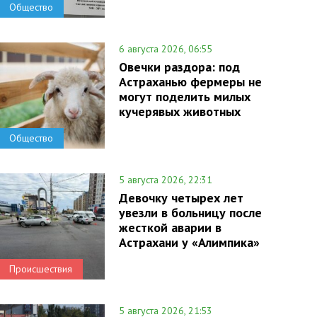
Общество
6 августа 2026, 06:55
Овечки раздора: под
Астраханью фермеры не
могут поделить милых
кучерявых животных
Общество
5 августа 2026, 22:31
Девочку четырех лет
увезли в больницу после
жесткой аварии в
Астрахани у «Алимпика»
Происшествия
5 августа 2026, 21:53