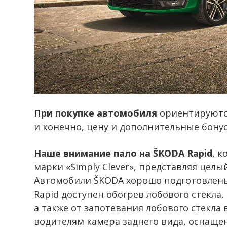
При покупке автомобиля
ориентируются
и конечно, цену и дополнительные бонус
Наше внимание пало на ŠKODA Rapid
, 
марки «Simply Clever», представляя цел
Автомобили ŠKODA хорошо подготовлены 
Rapid доступен обогрев лобового стекла,
а также от запотевания лобового стекла
водителям камера заднего вида, оснаще