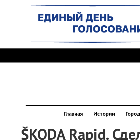
Главная
Истории
Горо
ŠKODA Rapid. Сде