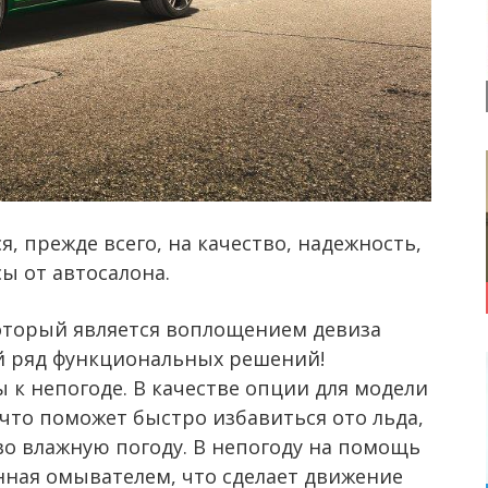
, прежде всего, на качество, надежность,
ы от автосалона.
который является воплощением девиза
ый ряд функциональных решений!
к непогоде. В качестве опции для модели
 что поможет быстро избавиться ото льда,
 во влажную погоду. В непогоду на помощь
нная омывателем, что сделает движение