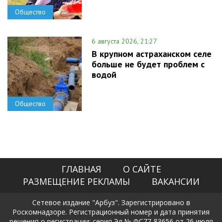
Общество
6 августа 2026, 21:27
В крупном астраханском селе
больше не будет проблем с
водой
Общество
ГЛАВНАЯ
О САЙТЕ
РАЗМЕЩЕНИЕ РЕКЛАМЫ
ВАКАНСИИ
Сетевое издание "Арбуз". Зарегистрировано в
Роскомнадзоре. Регистрационный номер и дата принятия
решения о регистрации: серия Эл № ФС77-83656 от 26 июля