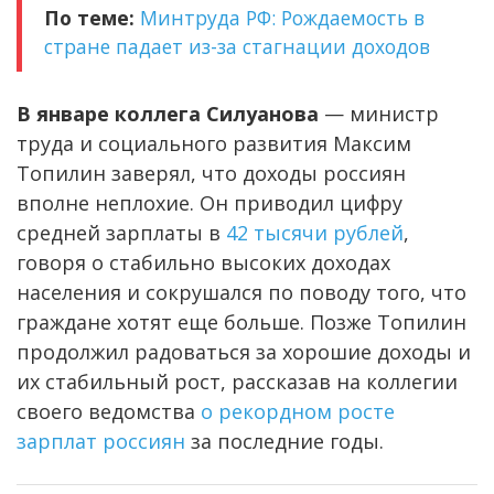
По теме:
Минтруда РФ: Рождаемость в
стране падает из-за стагнации доходов
В январе коллега Силуанова
— министр
труда и социального развития Максим
Топилин заверял, что доходы россиян
вполне неплохие. Он приводил цифру
средней зарплаты в
42 тысячи рублей
,
говоря о стабильно высоких доходах
населения и сокрушался по поводу того, что
граждане хотят еще больше. Позже Топилин
продолжил радоваться за хорошие доходы и
их стабильный рост, рассказав на коллегии
своего ведомства
о рекордном росте
зарплат россиян
за последние годы.