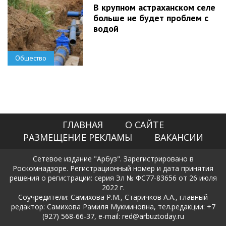
В крупном астраханском селе
больше не будет проблем с
водой
Общество
ГЛАВНАЯ
О САЙТЕ
РАЗМЕЩЕНИЕ РЕКЛАМЫ
ВАКАНСИИ
Сетевое издание "Арбуз". Зарегистрировано в
Роскомнадзоре. Регистрационный номер и дата принятия
решения о регистрации: серия Эл № ФС77-83656 от 26 июля
2022 г.
Соучредители: Самихова Р.М., Старичков А.А., главный
редактор: Самихова Рамиля Мукминовна, тел.редакции: +7
(927) 568-66-37, e-mail: red@arbuztoday.ru