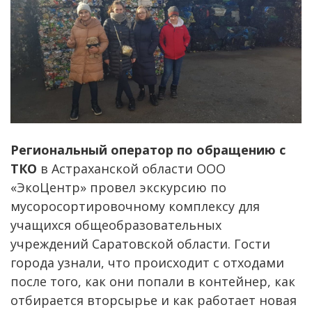
Региональный оператор по обращению с
ТКО
в Астраханской области ООО
«ЭкоЦентр» провел экскурсию по
мусоросортировочному комплексу для
учащихся общеобразовательных
учреждений Саратовской области. Гости
города узнали, что происходит с отходами
после того, как они попали в контейнер, как
отбирается вторсырье и как работает новая