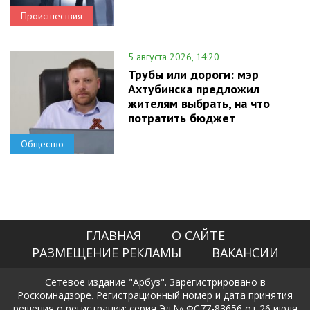
Происшествия
5 августа 2026, 14:20
Трубы или дороги: мэр
Ахтубинска предложил
жителям выбрать, на что
потратить бюджет
Общество
ГЛАВНАЯ
О САЙТЕ
РАЗМЕЩЕНИЕ РЕКЛАМЫ
ВАКАНСИИ
Сетевое издание "Арбуз". Зарегистрировано в
Роскомнадзоре. Регистрационный номер и дата принятия
решения о регистрации: серия Эл № ФС77-83656 от 26 июля