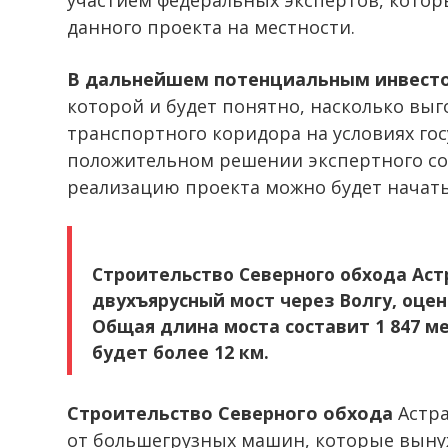
участием федеральных экспертов, кото
данного проекта на местности.
В дальнейшем потенциальным инвест
которой и будет понятно, насколько выг
транспортного коридора на условиях го
положительном решении экспертного со
реализацию проекта можно будет начать 
Строительство Северного обхода Аст
двухъярусный мост через Волгу, оцен
Общая длина моста составит 1 847 м
будет более 12 км.
Строительство Северного обхода
Астра
от большегрузных машин, которые выну