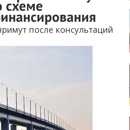
о схеме
финансирования
римут после консультаций