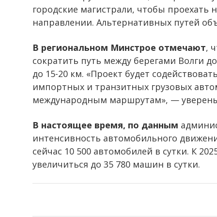
городские магистрали, чтобы проехать 
направлении. Альтернативных путей объ
В региональном Минстрое отмечают
, 
сократить путь между берегами Волги до
до 15-20 км. «Проект будет содействова
импортных и транзитных грузовых автом
международным маршрутам», — уверены
В настоящее время, по данным
админис
интенсивность автомобильного движения
сейчас 10 500 автомобилей в сутки. К 202
увеличиться до 35 780 машин в сутки.