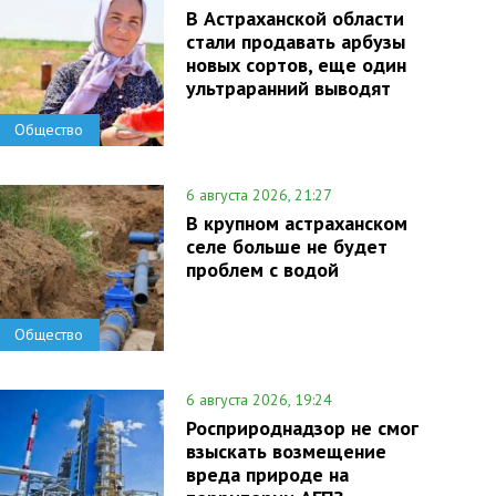
В Астраханской области
стали продавать арбузы
новых сортов, еще один
ультраранний выводят
Общество
6 августа 2026, 21:27
В крупном астраханском
селе больше не будет
проблем с водой
Общество
6 августа 2026, 19:24
Росприроднадзор не смог
взыскать возмещение
вреда природе на