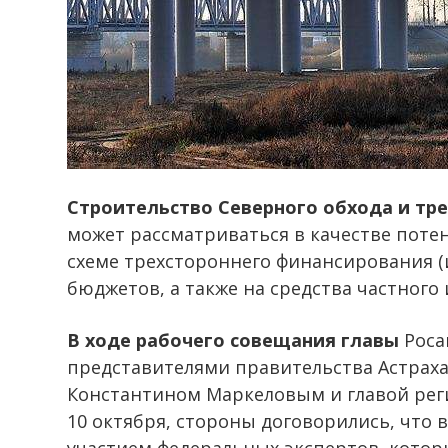
Строительство Северного обхода и тр
может рассматриваться в качестве поте
схеме трехстороннего финансирования (
бюджетов, а также на средства частного 
В ходе рабочего совещания главы
Роса
представителями правительства Астрах
Константином Маркеловым и главой ре
10 октября, стороны договорились, что в