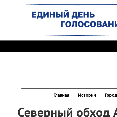
Главная
Истории
Горо
Северный обход 