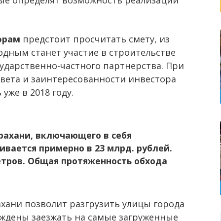
рые определят возможность реализации
орам
предстоит просчитать смету, из
одным станет участие в строительстве
сударственно-частного партнерства. При
вета и заинтересованности инвестора
уже в 2018 году.
рахани, включающего в себя
ивается примерно в 23 млрд. рублей.
етров. Общая протяженность обхода
хани позволит разгрузить улицы города
ждены заезжать на самые загруженные