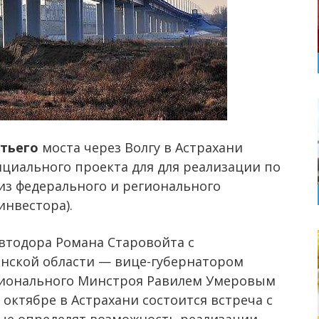
етьего
моста через Волгу в Астрахани
нциального проекта для для реализации по
из федерального и регионального
инвестора).
втодора Романа Старовойта с
анской области — вице-губернатором
гионального Минстроя Равилем Умеровым
 октябре в Астрахани состоится встреча с