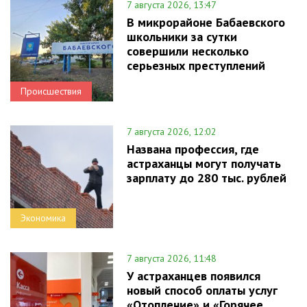
7 августа 2026, 13:47
В микрорайоне Бабаевского
школьники за сутки
совершили несколько
серьезных преступлений
Происшествия
7 августа 2026, 12:02
Названа профессия, где
астраханцы могут получать
зарплату до 280 тыс. рублей
Экономика
7 августа 2026, 11:48
У астраханцев появился
новый способ оплаты услуг
«Отопление» и «Горячее