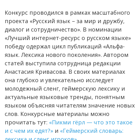
Конкурс проводился в рамках масштабного
проекта «Русский язык – за мир и дружбу,
диалог и сотрудничество». В номинации
«Лучший интернет-ресурс о русском языке»
победу одержал цикл публикаций «Альфа-
язык. Лексика нового поколения». Автором
статей выступила сотрудница редакции
Анастасия Кривасова. В своих материалах
она глубоко и увлекательно исследует
молодежный сленг, геймерскую лексику и
актуальные языковые тренды, понятным
языком объясняя читателям значение новых
слов. Конкурсные материалы можно
прочитать тут:
«Пикми гёрл — что это такое
и с чем их едят?»
и
«Геймерский словарь:
лексика и сленг игроков».