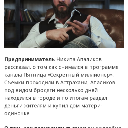
Предприниматель
Никита Апаликов
рассказал, о том как снимался в программе
канала Пятница «Секретный миллионер».
Съемки проходили в Астрахани, Апаликов
под видом бродяги несколько дней
находился в городе и по итогам раздал
деньги жителям и купил дом матери-
одиночке.
О том, как проходили съемки
он подробно