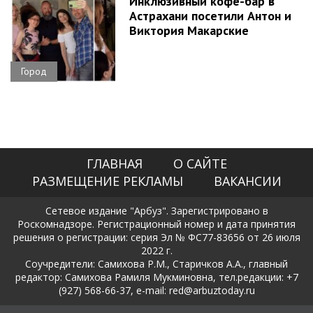
Инклюзивный кофе-бар в
Астрахани посетили Антон и
Виктория Макарские
Город
ГЛАВНАЯ
О САЙТЕ
РАЗМЕЩЕНИЕ РЕКЛАМЫ
ВАКАНСИИ
Сетевое издание "Арбуз". Зарегистрировано в
Роскомнадзоре. Регистрационный номер и дата принятия
решения о регистрации: серия Эл № ФС77-83656 от 26 июля
2022 г.
Соучредители: Самихова Р.М., Старичков А.А., главный
редактор: Самихова Рамиля Мукминовна, тел.редакции: +7
(927) 568-66-37, e-mail: red@arbuztoday.ru