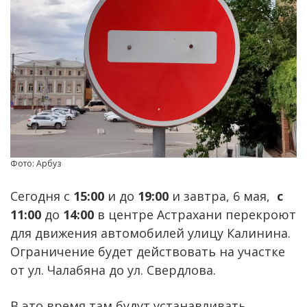
Фото: Арбуз
Сегодня с
15:00
и до
19:00
и завтра, 6 мая,
с
11:00
до
14:00
в центре Астрахани перекроют
для движения автомобилей улицу Калинина.
Ограничение будет действовать на участке
от ул. Чалабяна до ул. Свердлова.
В это время там будут устанавливать