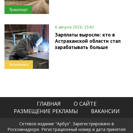
Транспорт
6 августа 2026, 15:42
Зарплаты выросли: кто в
Астраханской области стал
зарабатывать больше
Экономика
ГЛАВНАЯ
О САЙТЕ
РАЗМЕЩЕНИЕ РЕКЛАМЫ
ВАКАНСИИ
Сетевое издание "Арбуз". Зарегистрировано в
Роскомнадзоре. Регистрационный номер и дата принятия