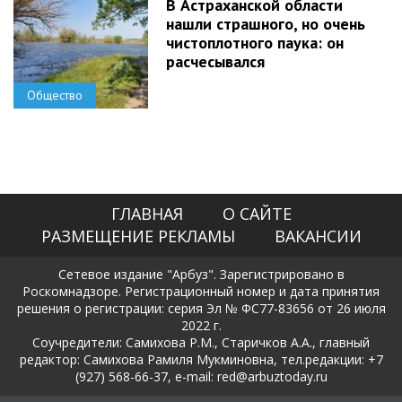
В Астраханской области
нашли страшного, но очень
чистоплотного паука: он
расчесывался
Общество
ГЛАВНАЯ
О САЙТЕ
РАЗМЕЩЕНИЕ РЕКЛАМЫ
ВАКАНСИИ
Сетевое издание "Арбуз". Зарегистрировано в
Роскомнадзоре. Регистрационный номер и дата принятия
решения о регистрации: серия Эл № ФС77-83656 от 26 июля
2022 г.
Соучредители: Самихова Р.М., Старичков А.А., главный
редактор: Самихова Рамиля Мукминовна, тел.редакции: +7
(927) 568-66-37, e-mail: red@arbuztoday.ru