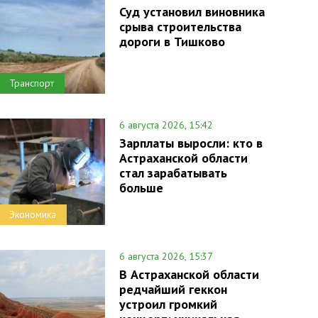
Суд установил виновника
срыва строительства
дороги в Тишково
Транспорт
6 августа 2026, 15:42
Зарплаты выросли: кто в
Астраханской области
стал зарабатывать
больше
Экономика
6 августа 2026, 15:37
В Астраханской области
редчайший геккон
устроил громкий