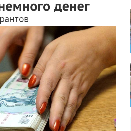
немного денег
грантов