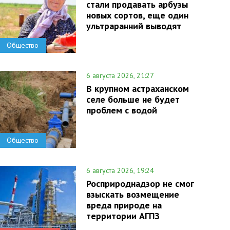
стали продавать арбузы
новых сортов, еще один
ультраранний выводят
Общество
6 августа 2026, 21:27
В крупном астраханском
селе больше не будет
проблем с водой
Общество
6 августа 2026, 19:24
Росприроднадзор не смог
взыскать возмещение
вреда природе на
территории АГПЗ