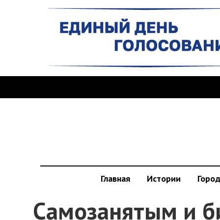
Главная
Истории
Горо
Самозанятым и б