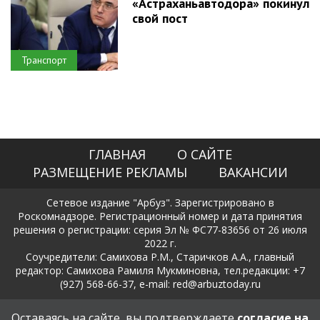
«Астраханьавтодора» покинул
свой пост
Транспорт
ГЛАВНАЯ
О САЙТЕ
РАЗМЕЩЕНИЕ РЕКЛАМЫ
ВАКАНСИИ
Сетевое издание "Арбуз". Зарегистрировано в
Роскомнадзоре. Регистрационный номер и дата принятия
решения о регистрации: серия Эл № ФС77-83656 от 26 июля
2022 г.
Соучредители: Самихова Р.М., Старичков А.А., главный
редактор: Самихова Рамиля Мукминовна, тел.редакции: +7
(927) 568-66-37, e-mail: red@arbuztoday.ru
Политика в отношении обработки и защиты персональных
Оставаясь на сайте, вы подтверждаете
согласие на