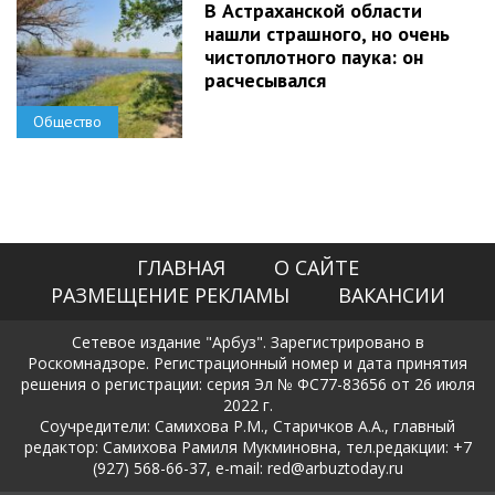
В Астраханской области
нашли страшного, но очень
чистоплотного паука: он
расчесывался
Общество
ГЛАВНАЯ
О САЙТЕ
РАЗМЕЩЕНИЕ РЕКЛАМЫ
ВАКАНСИИ
Сетевое издание "Арбуз". Зарегистрировано в
Роскомнадзоре. Регистрационный номер и дата принятия
решения о регистрации: серия Эл № ФС77-83656 от 26 июля
2022 г.
Соучредители: Самихова Р.М., Старичков А.А., главный
редактор: Самихова Рамиля Мукминовна, тел.редакции: +7
(927) 568-66-37, e-mail: red@arbuztoday.ru