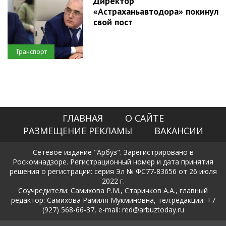
Директор
«Астраханьавтодора» покинул
свой пост
Транспорт
ГЛАВНАЯ
О САЙТЕ
РАЗМЕЩЕНИЕ РЕКЛАМЫ
ВАКАНСИИ
Сетевое издание "Арбуз". Зарегистрировано в
Роскомнадзоре. Регистрационный номер и дата принятия
решения о регистрации: серия Эл № ФС77-83656 от 26 июля
2022 г.
Соучредители: Самихова Р.М., Старичков А.А., главный
редактор: Самихова Рамиля Мукминовна, тел.редакции: +7
(927) 568-66-37, e-mail: red@arbuztoday.ru