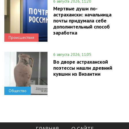
6 августа 2026, 11:20
Мертвые души по-
астрахански: начальница
почты придумала себе
дополнительный способ
заработка
Происшествия
6 августа 2026, 11:05
Во дворе астраханской
поэтессы нашли древний
кувшин из Византии
Общество
ГЛАВНАЯ
О САЙТЕ