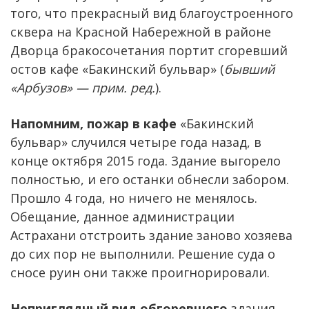
того, что прекрасный вид благоустроенного
сквера на Красной Набережной в районе
Дворца бракосочетания портит сгоревший
остов кафе «Бакинский бульвар» (
бывший
«Арбузов» — прим. ред.
).
Напомним, пожар в кафе
«Бакинский
бульвар» случился четыре года назад, в
конце октября 2015 года. Здание выгорело
полностью, и его останки обнесли забором.
Прошло 4 года, но ничего не менялось.
Обещание, данное администрации
Астрахани отстроить здание заново хозяева
до сих пор не выполнили. Решение суда о
сносе руин они также проигнорировали.
Неприглядный вид обгоревшего
здания