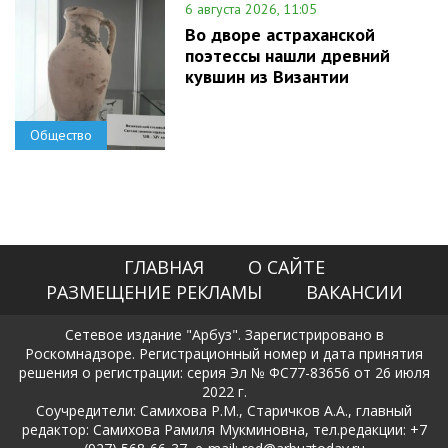
6 августа 2026, 11:05
Во дворе астраханской
поэтессы нашли древний
кувшин из Византии
Общество
ГЛАВНАЯ
О САЙТЕ
РАЗМЕЩЕНИЕ РЕКЛАМЫ
ВАКАНСИИ
Сетевое издание "Арбуз". Зарегистрировано в
Роскомнадзоре. Регистрационный номер и дата принятия
решения о регистрации: серия Эл № ФС77-83656 от 26 июля
2022 г.
Соучредители: Самихова Р.М., Старичков А.А., главный
редактор: Самихова Рамиля Мукминовна, тел.редакции: +7