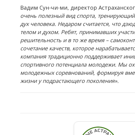
Вадим Сун-чи-ми, директор Астраханско
очень полезный вид спорта, тренирующи
дух человека. Недаром считается, что дз
телом и духом. Ребят, принимавших участ
решительность и в то же время – самоконт
сочетание качеств, которое нарабатывает
компания традиционно поддерживает иниц
спортивного потенциала молодежи. Мы ох
молодежных соревнований, формируя вмес
жизни у подрастающего поколения».