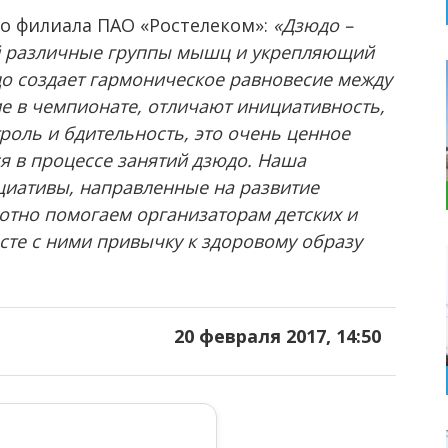
го филиала ПАО «Ростелеком»:
«Дзюдо –
й различные группы мышц и укрепляющий
юдо создает гармоническое равновесие между
ие в чемпионате, отличают инициативность,
роль и бдительность, это очень ценное
ся в процессе занятий дзюдо. Наша
иативы, направленные на развитие
отно помогаем организаторам детских и
те с ними привычку к здоровому образу
20 февраля 2017, 14:50