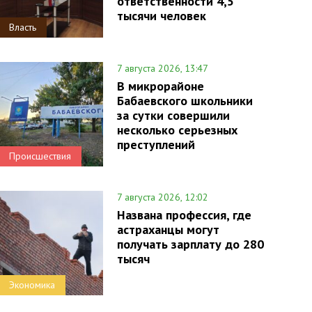
ответственности 4,5
тысячи человек
Власть
7 августа 2026, 13:47
В микрорайоне
Бабаевского школьники
за сутки совершили
несколько серьезных
преступлений
Происшествия
7 августа 2026, 12:02
Названа профессия, где
астраханцы могут
получать зарплату до 280
тысяч
Экономика