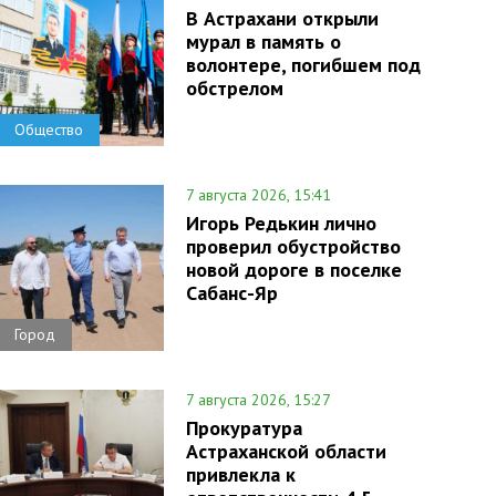
В Астрахани открыли
мурал в память о
волонтере, погибшем под
обстрелом
Общество
7 августа 2026, 15:41
Игорь Редькин лично
проверил обустройство
новой дороге в поселке
Сабанс-Яр
Город
7 августа 2026, 15:27
Прокуратура
Астраханской области
привлекла к