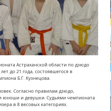
оната Астраханской области по дзюдо
лет до 21 года, состоявшегося в
пиона Б.Г. Кузнецова.
ловек. Согласно правилам дзюдо,
ли юноши и девушки. Судьями чемпионата
зера в 8 весовых категориях.