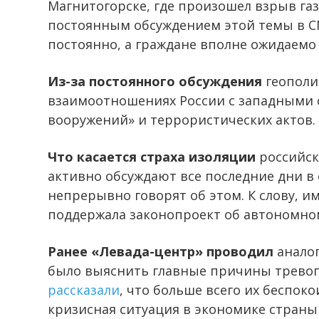
Магнитогорске, где произошел взрыв газ
постоянным обсуждением этой темы в С
постоянно, а граждане вполне ожидаемо
Из-за постоянного обсуждения
геополи
взаимоотношениях России с западными с
вооружений» и террористических актов.
Что касается страха изоляции
российско
активно обсуждают все последние дни в 
непрерывно говорят об этом. К слову, и
поддержала законопроект об автономном
Ранее «Левада-центр» проводил
аналог
было выяснить главные причины тревог
рассказали
, что больше всего их беспок
кризисная ситуация в экономике страны 