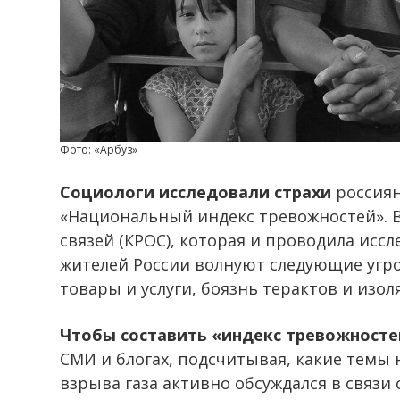
Фото: «Арбуз»
Социологи исследовали страхи
россиян
«Национальный индекс тревожностей». 
связей (КРОС), которая и проводила исс
жителей России волнуют следующие угроз
товары и услуги, боязнь терактов и изол
Чтобы составить «индекс тревожносте
СМИ и блогах, подсчитывая, какие темы 
взрыва газа активно обсуждался в связи с