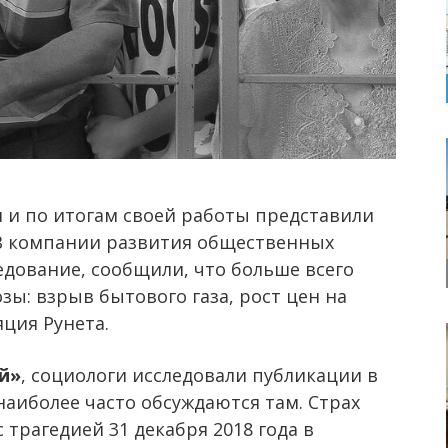
 и по итогам своей работы представили
В компании развития общественных
ледование, сообщили, что больше всего
ы: взрыв бытового газа, рост цен на
яция Рунета.
й»
, социологи исследовали публикации в
наиболее часто обсуждаются там. Страх
 трагедией 31 декабря 2018 года в