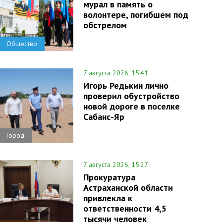
мурал в память о
волонтере, погибшем под
обстрелом
Общество
7 августа 2026, 15:41
Игорь Редькин лично
проверил обустройство
новой дороге в поселке
Сабанс-Яр
Город
7 августа 2026, 15:27
Прокуратура
Астраханской области
привлекла к
ответственности 4,5
тысячи человек