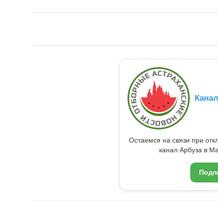
Кана
Остаемся на связи при от
канал Арбуза в Ma
Подп