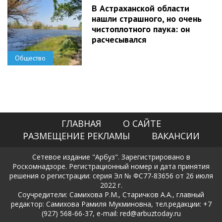
В Астраханской области
нашли страшного, но очень
чистоплотного паука: он
расчесывался
Общество
ГЛАВНАЯ
О САЙТЕ
РАЗМЕЩЕНИЕ РЕКЛАМЫ
ВАКАНСИИ
Сетевое издание "Арбуз". Зарегистрировано в
Роскомнадзоре. Регистрационный номер и дата принятия
решения о регистрации: серия Эл № ФС77-83656 от 26 июля
2022 г.
Соучредители: Самихова Р.М., Старичков А.А., главный
редактор: Самихова Рамиля Мукминовна, тел.редакции: +7
(927) 568-66-37, e-mail: red@arbuztoday.ru